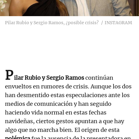
Pilar Rubio y Sergio Ramos, ¿posible crisis?
INSTAGRAM
P
ilar Rubio y Sergio Ramos
continúan
envueltos en rumores de crisis. Aunque los dos
han desmentido estas especulaciones ante los
medios de comunicación y han seguido
haciendo vida normal en estas fechas
navideñas, ciertos gestos apuntan a que hay
algo que no marcha bien. El origen de esta
polémica
fue la ausencia de la presentadora en