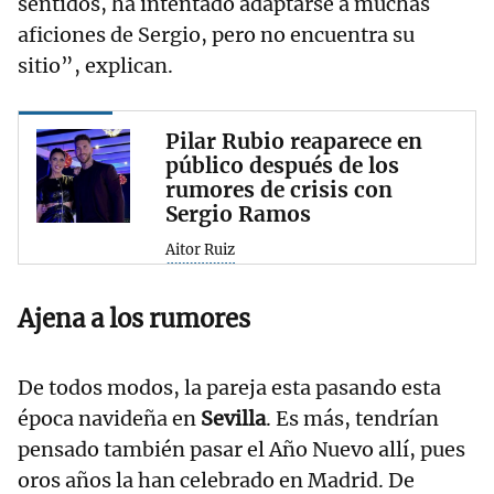
sentidos, ha intentado adaptarse a muchas
aficiones de Sergio, pero no encuentra su
sitio”, explican.
Pilar Rubio reaparece en
público después de los
rumores de crisis con
Sergio Ramos
Aitor Ruiz
Ajena a los rumores
De todos modos, la pareja esta pasando esta
época navideña en
Sevilla
. Es más, tendrían
pensado también pasar el Año Nuevo allí, pues
oros años la han celebrado en Madrid. De