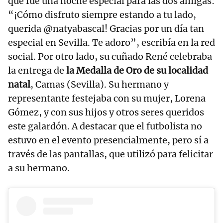
que fue una noche especial para las dos amigas:
“¡Cómo disfruto siempre estando a tu lado,
querida @natyabascal! Gracias por un día tan
especial en Sevilla. Te adoro”, escribía en la red
social. Por otro lado, su cuñado René celebraba
la entrega de
la Medalla de Oro de su localidad
natal
, Camas (Sevilla). Su hermano y
representante festejaba con su mujer, Lorena
Gómez, y con sus hijos y otros seres queridos
este galardón. A destacar que el futbolista no
estuvo en el evento presencialmente, pero sí a
través de las pantallas, que utilizó para felicitar
a su hermano.