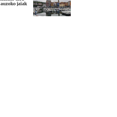
auzoko jaiak