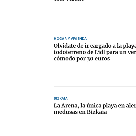
HOGAR Y VIVIENDA
Olvídate de ir cargado a la playa
todoterreno de Lidl para un v
cómodo por 30 euros
BIZKAIA
La Arena, la única playa en ale
medusas en Bizkaia