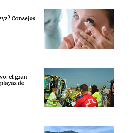
laya? Consejos
vo: el gran
 playas de