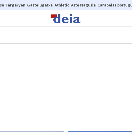
sa Targaryen
Gaztelugatxe
Athletic
Aste Nagusia
Carabelas portug