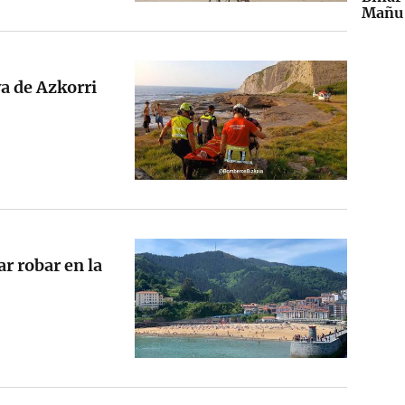
Mañu 
a de Azkorri
r robar en la