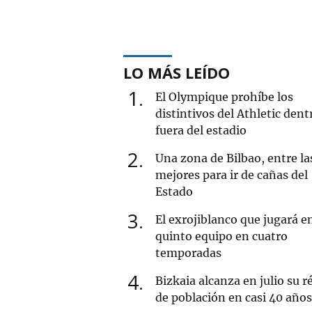
LO MÁS LEÍDO
1
El Olympique prohíbe los
distintivos del Athletic dent
fuera del estadio
2
Una zona de Bilbao, entre la
mejores para ir de cañas del
Estado
3
El exrojiblanco que jugará e
quinto equipo en cuatro
temporadas
4
Bizkaia alcanza en julio su r
de población en casi 40 años