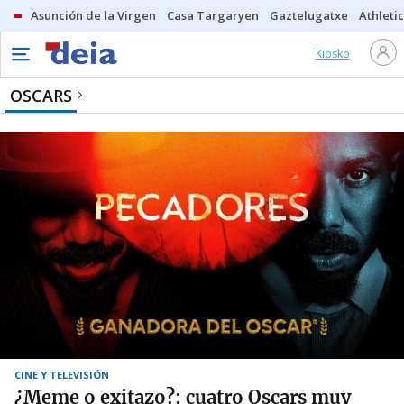
Asunción de la Virgen
Casa Targaryen
Gaztelugatxe
Athletic
Kiosko
OSCARS
CINE Y TELEVISIÓN
¿Meme o exitazo?: cuatro Oscars muy