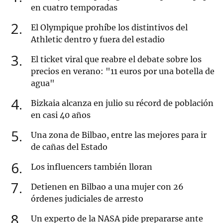
en cuatro temporadas
2
El Olympique prohíbe los distintivos del
Athletic dentro y fuera del estadio
3
El ticket viral que reabre el debate sobre los
precios en verano: "11 euros por una botella de
agua"
4
Bizkaia alcanza en julio su récord de población
en casi 40 años
5
Una zona de Bilbao, entre las mejores para ir
de cañas del Estado
6
Los influencers también lloran
7
Detienen en Bilbao a una mujer con 26
órdenes judiciales de arresto
8
Un experto de la NASA pide prepararse ante