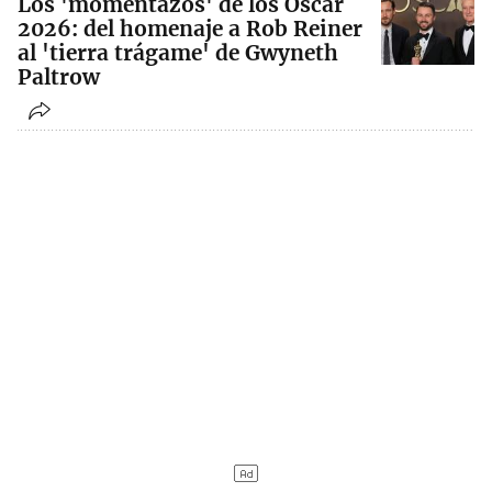
Los 'momentazos' de los Oscar
2026: del homenaje a Rob Reiner
al 'tierra trágame' de Gwyneth
Paltrow