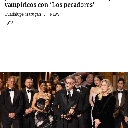
vampíricos con ‘Los pecadores’
Guadalupe Marugán
NTM