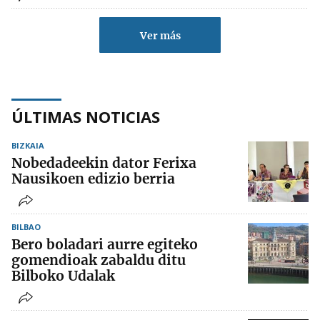
Ver más
ÚLTIMAS NOTICIAS
BIZKAIA
Nobedadeekin dator Ferixa
Nausikoen edizio berria
BILBAO
Bero boladari aurre egiteko
gomendioak zabaldu ditu
Bilboko Udalak