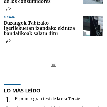
de los consumidores
BIZKAIA
Durangok Tabirako
igerilekuetan izandako ekintza
bandalikoak salatu ditu
LO MÁS LEÍDO
1
El primer gran test de la era Terzic