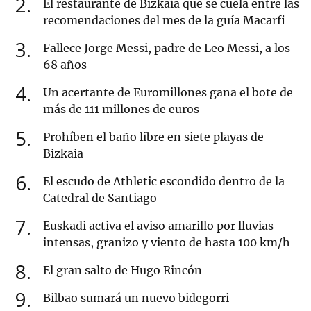
2
El restaurante de Bizkaia que se cuela entre las
recomendaciones del mes de la guía Macarfi
3
Fallece Jorge Messi, padre de Leo Messi, a los
68 años
4
Un acertante de Euromillones gana el bote de
más de 111 millones de euros
5
Prohíben el baño libre en siete playas de
Bizkaia
6
El escudo de Athletic escondido dentro de la
Catedral de Santiago
7
Euskadi activa el aviso amarillo por lluvias
intensas, granizo y viento de hasta 100 km/h
8
El gran salto de Hugo Rincón
9
Bilbao sumará un nuevo bidegorri