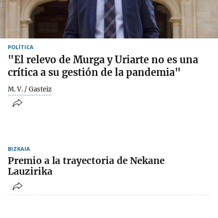
POLÍTICA
"El relevo de Murga y Uriarte no es una
crítica a su gestión de la pandemia"
M. V. / Gasteiz
BIZKAIA
Premio a la trayectoria de Nekane
Lauzirika