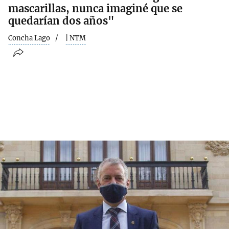
mascarillas, nunca imaginé que se
quedarían dos años"
Concha Lago
| NTM