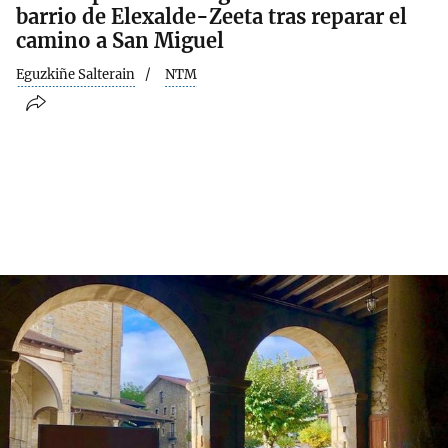
barrio de Elexalde-Zeeta tras reparar el
camino a San Miguel
Eguzkiñe Salterain
NTM