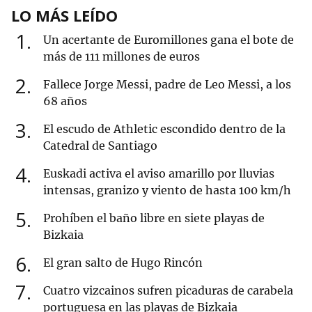
LO MÁS LEÍDO
1
Un acertante de Euromillones gana el bote de
más de 111 millones de euros
2
Fallece Jorge Messi, padre de Leo Messi, a los
68 años
3
El escudo de Athletic escondido dentro de la
Catedral de Santiago
4
Euskadi activa el aviso amarillo por lluvias
intensas, granizo y viento de hasta 100 km/h
5
Prohíben el baño libre en siete playas de
Bizkaia
6
El gran salto de Hugo Rincón
7
Cuatro vizcainos sufren picaduras de carabela
portuguesa en las playas de Bizkaia