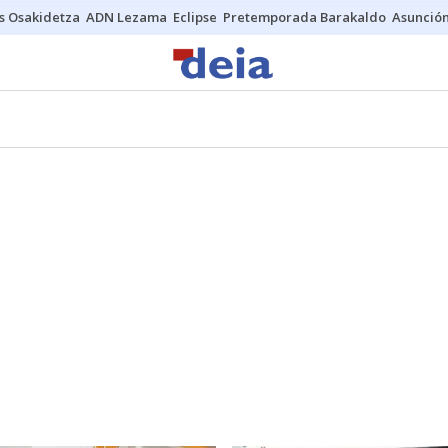
s Osakidetza
ADN Lezama
Eclipse
Pretemporada Barakaldo
Asunción