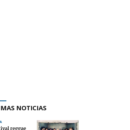
IMAS NOTICIAS
A
tival reggae