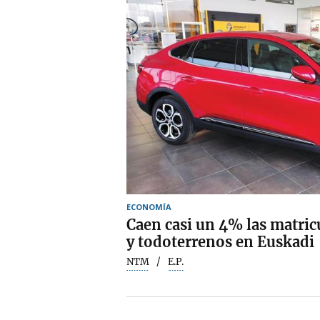
ECONOMÍA
Caen casi un 4% las matric
y todoterrenos en Euskadi
NTM
E.P.