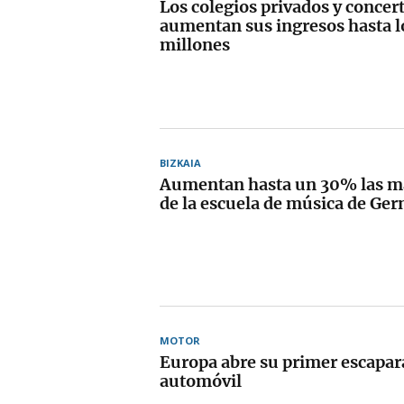
Los colegios privados y concer
aumentan sus ingresos hasta l
millones
BIZKAIA
Aumentan hasta un 30% las ma
de la escuela de música de G
MOTOR
Europa abre su primer escapar
automóvil