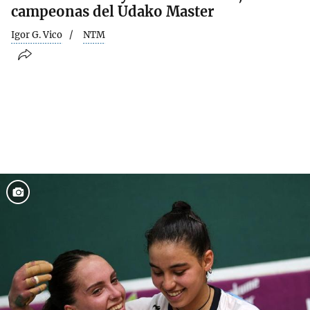
campeonas del Udako Master
Igor G. Vico
NTM