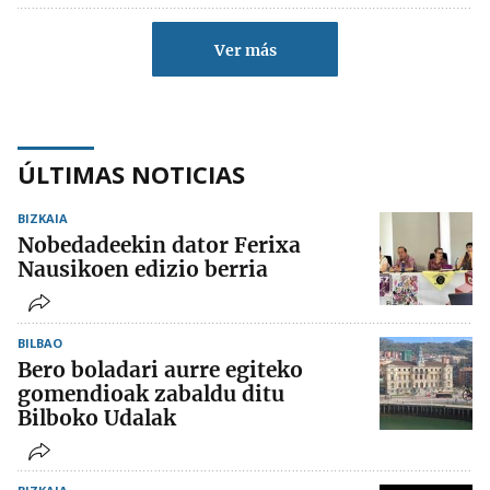
Ver más
ÚLTIMAS NOTICIAS
BIZKAIA
Nobedadeekin dator Ferixa
Nausikoen edizio berria
BILBAO
Bero boladari aurre egiteko
gomendioak zabaldu ditu
Bilboko Udalak