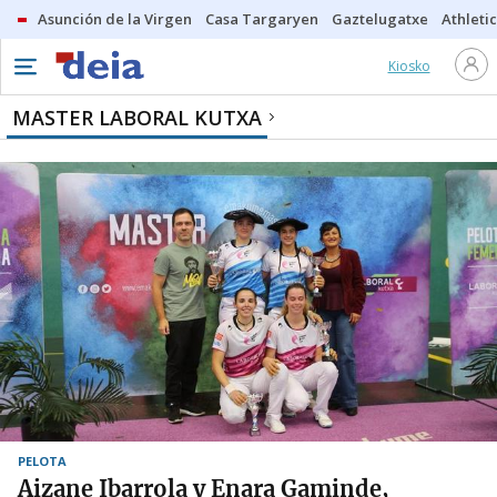
Asunción de la Virgen
Casa Targaryen
Gaztelugatxe
Athletic
Kiosko
MASTER LABORAL KUTXA
PELOTA
Aizane Ibarrola y Enara Gaminde,