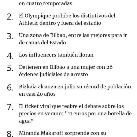
en cuatro temporadas
2
El Olympique prohíbe los distintivos del
Athletic dentro y fuera del estadio
3
Una zona de Bilbao, entre las mejores para ir
de cañas del Estado
4
Los influencers también lloran
5
Detienen en Bilbao a una mujer con 26
órdenes judiciales de arresto
6
Bizkaia alcanza en julio su récord de población
en casi 40 años
7
El ticket viral que reabre el debate sobre los
precios en verano: "11 euros por una botella de
agua"
8
Miranda Makaroff sorprende con su