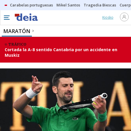
Carabelas portuguesas
Mikel Santos
Tragedia Biescas
Cuerp
Kiosko
MARATÓN
TRÁFICO
Cortada la A-8 sentido Cantabria por un accidente en
Muskiz