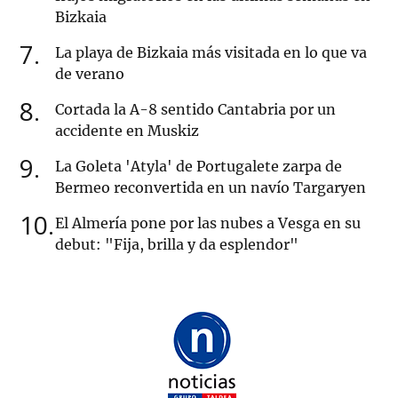
Bizkaia
7
La playa de Bizkaia más visitada en lo que va
de verano
8
Cortada la A-8 sentido Cantabria por un
accidente en Muskiz
9
La Goleta 'Atyla' de Portugalete zarpa de
Bermeo reconvertida en un navío Targaryen
10
El Almería pone por las nubes a Vesga en su
debut: "Fija, brilla y da esplendor"