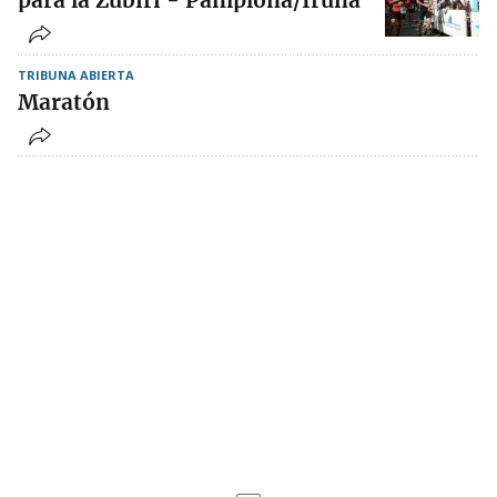
para la Zubiri - Pamplona/Iruña
TRIBUNA ABIERTA
Maratón