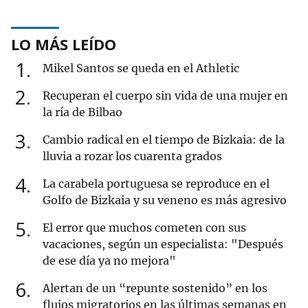
LO MÁS LEÍDO
1
Mikel Santos se queda en el Athletic
2
Recuperan el cuerpo sin vida de una mujer en
la ría de Bilbao
3
Cambio radical en el tiempo de Bizkaia: de la
lluvia a rozar los cuarenta grados
4
La carabela portuguesa se reproduce en el
Golfo de Bizkaia y su veneno es más agresivo
5
El error que muchos cometen con sus
vacaciones, según un especialista: "Después
de ese día ya no mejora"
6
Alertan de un “repunte sostenido” en los
flujos migratorios en las últimas semanas en