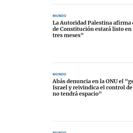
MUNDO
La Autoridad Palestina afirma 
de Constitución estará listo en
tres meses"
MUNDO
Abás denuncia en la ONU el "g
Israel y reivindica el control 
no tendrá espacio"
MUNDO