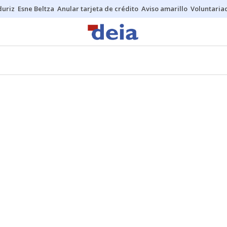
duriz
Esne Beltza
Anular tarjeta de crédito
Aviso amarillo
Voluntaria