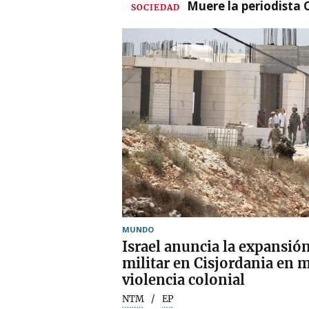
Muere la periodista 
SOCIEDAD
MUNDO
Israel anuncia la expansión
militar en Cisjordania en 
violencia colonial
NTM
EP