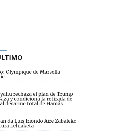
ÚLTIMO
to: Olympique de Marsella-
ic
yahu rechaza el plan de Trump
aza y condiciona la retirada de
l al desarme total de Hamás
an da Luis Iriondo Aire Zabaleko
tura Lehiaketa