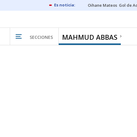
Oihane Mateos
Gol de A
MAHMUD ABBAS
SECCIONES