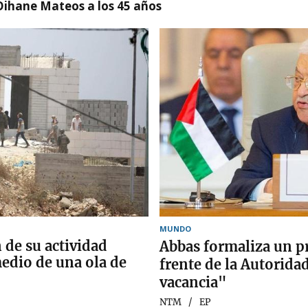
Oihane Mateos a los 45 años
MUNDO
 de su actividad
Abbas formaliza un p
medio de una ola de
frente de la Autorida
vacancia"
NTM
EP