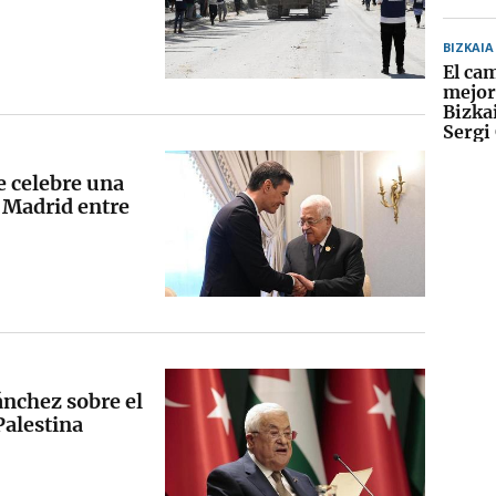
BIZKAIA
El ca
mejor
Bizka
Sergi
e celebre una
 Madrid entre
ánchez sobre el
Palestina