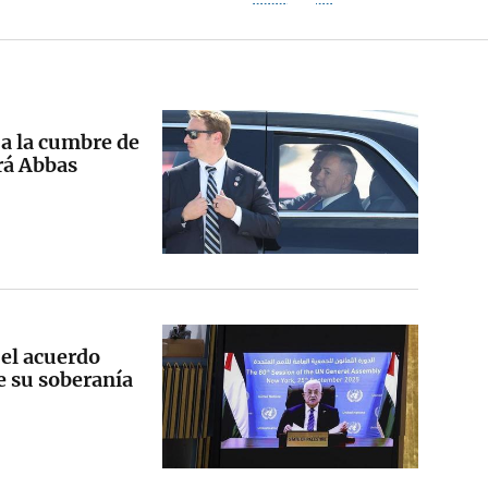
 a la cumbre de
ará Abbas
 el acuerdo
e su soberanía