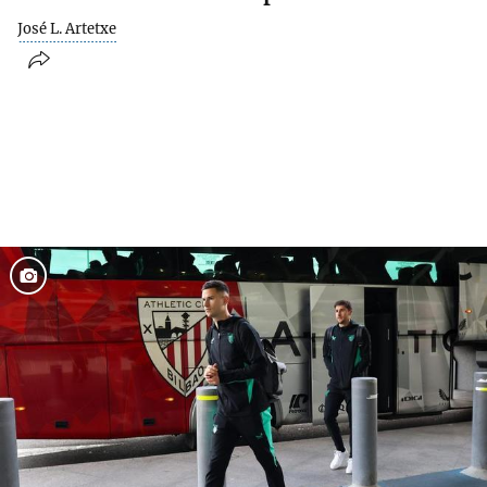
José L. Artetxe