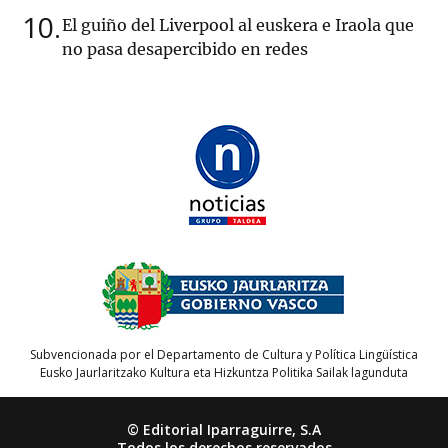
10
El guiño del Liverpool al euskera e Iraola que
no pasa desapercibido en redes
Subvencionada por el Departamento de Cultura y Política Lingüística
Eusko Jaurlaritzako Kultura eta Hizkuntza Politika Sailak lagunduta
© Editorial Iparraguirre, S.A
Todos los derechos reservados