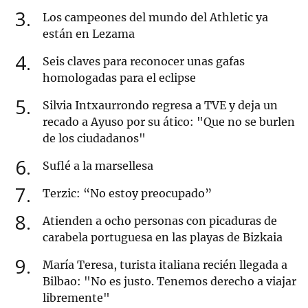
3
Los campeones del mundo del Athletic ya
están en Lezama
4
Seis claves para reconocer unas gafas
homologadas para el eclipse
5
Silvia Intxaurrondo regresa a TVE y deja un
recado a Ayuso por su ático: "Que no se burlen
de los ciudadanos"
6
Suflé a la marsellesa
7
Terzic: “No estoy preocupado”
8
Atienden a ocho personas con picaduras de
carabela portuguesa en las playas de Bizkaia
9
María Teresa, turista italiana recién llegada a
Bilbao: "No es justo. Tenemos derecho a viajar
libremente"