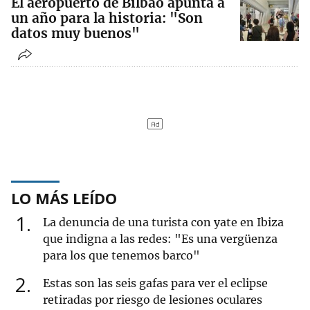
El aeropuerto de Bilbao apunta a
un año para la historia: "Son
datos muy buenos"
LO MÁS LEÍDO
1
La denuncia de una turista con yate en Ibiza
que indigna a las redes: "Es una vergüenza
para los que tenemos barco"
2
Estas son las seis gafas para ver el eclipse
retiradas por riesgo de lesiones oculares