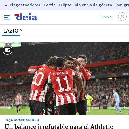
Plagas roedores
Terzic
Eclipse
Violencia de género
Inmigra
Kiosko
LAZIO
ROJO SOBRE BLANCO
Un balance irrefutable para el Athletic