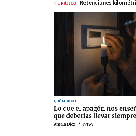
Retenciones kilométri
TRÁFICO
QUÉ MUNDO
Lo que el apagón nos ense
que deberías llevar siempr
Amaia Díez
NTM