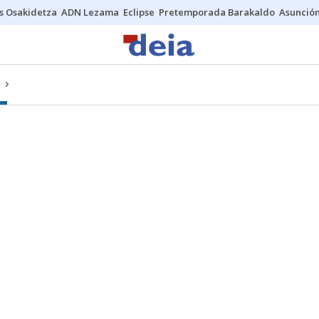
s Osakidetza
ADN Lezama
Eclipse
Pretemporada Barakaldo
Asunción