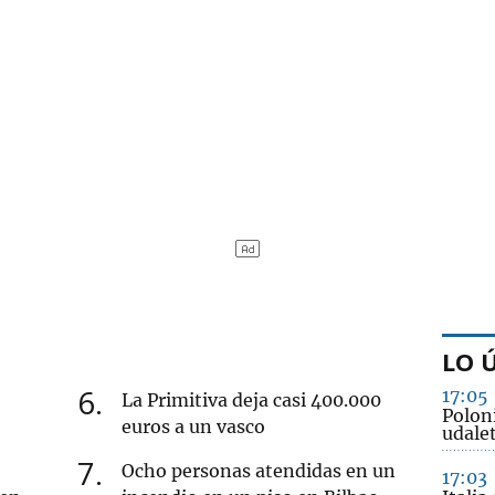
LO 
6
17:05
La Primitiva deja casi 400.000
Polon
euros a un vasco
udalet
7
Ocho personas atendidas en un
17:03