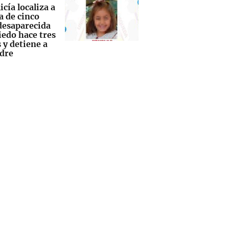
icía localiza a
a de cinco
desaparecida
iedo hace tres
 y detiene a
dre