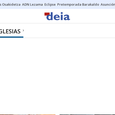
s Osakidetza
ADN Lezama
Eclipse
Pretemporada Barakaldo
Asunción
GLESIAS