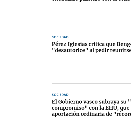
SOCIEDAD
Pérez Iglesias critica que Beng
"desautorice" al pedir reunirs
SOCIEDAD
El Gobierno vasco subraya su 
compromiso" con la EHU, que 
aportación ordinaria de "réco