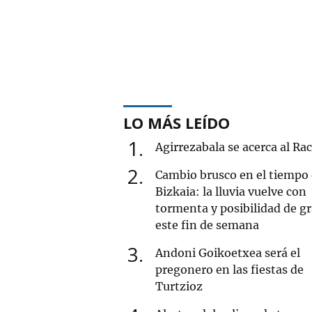
LO MÁS LEÍDO
1
Agirrezabala se acerca al Ra
2
Cambio brusco en el tiempo
Bizkaia: la lluvia vuelve con
tormenta y posibilidad de g
este fin de semana
3
Andoni Goikoetxea será el
pregonero en las fiestas de
Turtzioz