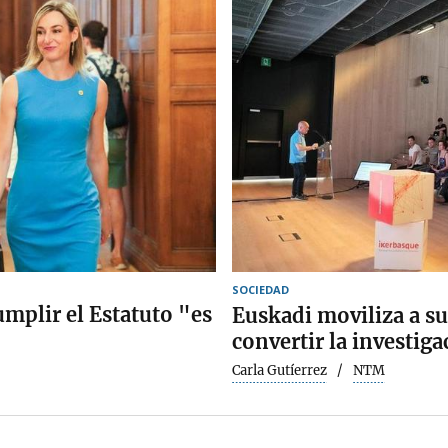
SOCIEDAD
umplir el Estatuto "es
Euskadi moviliza a su
convertir la investiga
Carla Gutíerrez
NTM