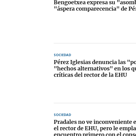
Bengoetxea expresa su "asomb
"áspera comparecencia" de Pér
SOCIEDAD
Pérez Iglesias denuncia las "p
"hechos alternativos" en los q
críticas del rector de la EHU
SOCIEDAD
Pradales no ve inconveniente 
el rector de EHU, pero le empl
encuentro primero con el cons