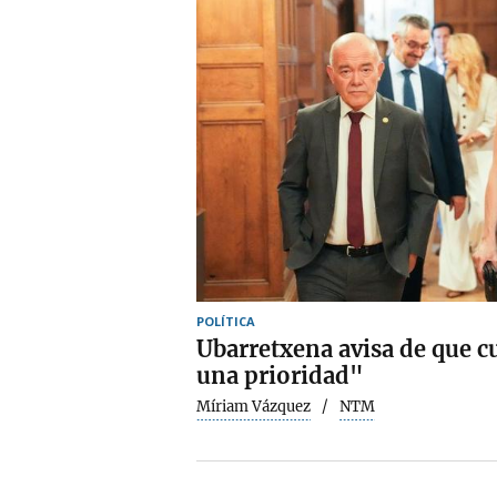
POLÍTICA
Ubarretxena avisa de que c
una prioridad"
Míriam Vázquez
NTM