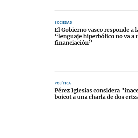
SOCIEDAD
El Gobierno vasco responde a 
“lenguaje hiperbólico no va a 
financiación”
POLÍTICA
Pérez Iglesias considera "inac
boicot a una charla de dos ertz