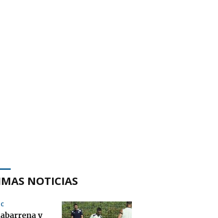
IMAS NOTICIAS
IC
abarrena y