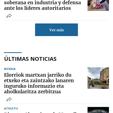
soberana en industria y defensa
ante los líderes autoritarios
Ver más
ÚLTIMAS NOTICIAS
BIZKAIA
Elorriok martxan jarriko du
etxeko eta zaintzako lanaren
inguruko informazio eta
aholkularitza zerbitzua
ATHLETIC