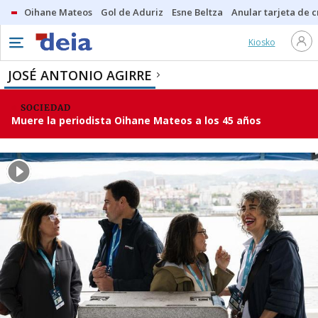
Oihane Mateos
Gol de Aduriz
Esne Beltza
Anular tarjeta de c
Kiosko
JOSÉ ANTONIO AGIRRE
SOCIEDAD
Muere la periodista Oihane Mateos a los 45 años