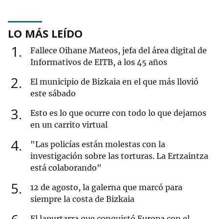
LO MÁS LEÍDO
1
Fallece Oihane Mateos, jefa del área digital de
Informativos de EITB, a los 45 años
2
El municipio de Bizkaia en el que más llovió
este sábado
3
Esto es lo que ocurre con todo lo que dejamos
en un carrito virtual
4
"Las policías están molestas con la
investigación sobre las torturas. La Ertzaintza
está colaborando"
5
12 de agosto, la galerna que marcó para
siempre la costa de Bizkaia
El lapurtarra que conquistó Europa con el