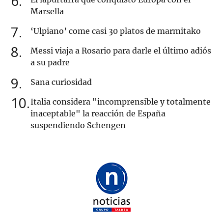
6
Marsella
7
‘Ulpiano’ come casi 30 platos de marmitako
8
Messi viaja a Rosario para darle el último adiós
a su padre
9
Sana curiosidad
10
Italia considera "incomprensible y totalmente
inaceptable" la reacción de España
suspendiendo Schengen