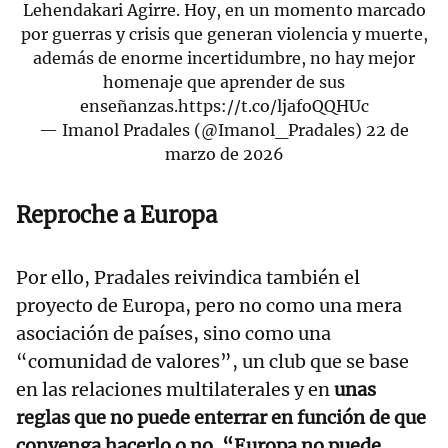
Lehendakari Agirre. Hoy, en un momento marcado
por guerras y crisis que generan violencia y muerte,
además de enorme incertidumbre, no hay mejor
homenaje que aprender de sus
enseñanzas.
https://t.co/ljafoQQHUc
— Imanol Pradales (@Imanol_Pradales)
22 de
marzo de 2026
Reproche a Europa
Por ello, Pradales reivindica también el
proyecto de Europa, pero no como una mera
asociación de países, sino como una
“comunidad de valores”, un club que se base
en las relaciones multilaterales y en
unas
reglas que no puede enterrar en función de que
convenga hacerlo o no. “Europa no puede