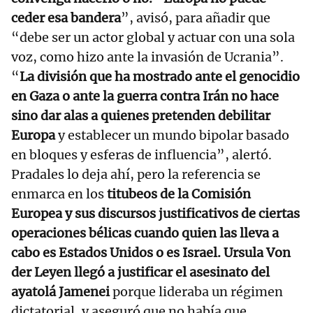
ceder esa bandera
”, avisó, para añadir que
“debe ser un actor global y actuar con una sola
voz, como hizo ante la invasión de Ucrania”.
“
La división que ha mostrado ante el genocidio
en Gaza o ante la guerra contra Irán no hace
sino dar alas a quienes pretenden debilitar
Europa
y establecer un mundo bipolar basado
en bloques y esferas de influencia”, alertó.
Pradales lo deja ahí, pero la referencia se
enmarca en los
titubeos de la Comisión
Europea y sus discursos justificativos de ciertas
operaciones bélicas cuando quien las lleva a
cabo es Estados Unidos o es Israel. Ursula Von
der Leyen llegó a justificar el asesinato del
ayatolá Jamenei
porque lideraba un régimen
dictatorial, y aseguró que no había que