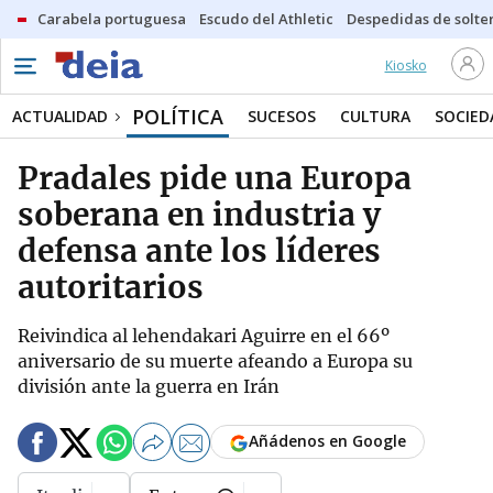
Carabela portuguesa
Escudo del Athletic
Despedidas de solte
Kiosko
POLÍTICA
ACTUALIDAD
SUCESOS
CULTURA
SOCIED
Pradales pide una Europa
soberana en industria y
defensa ante los líderes
autoritarios
Reivindica al lehendakari Aguirre en el 66º
aniversario de su muerte afeando a Europa su
división ante la guerra en Irán
Añádenos en Google