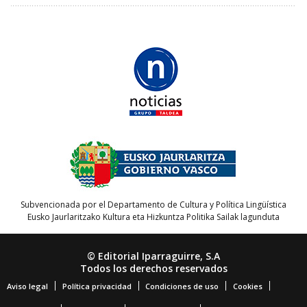
Subvencionada por el Departamento de Cultura y Política Lingüística
Eusko Jaurlaritzako Kultura eta Hizkuntza Politika Sailak lagunduta
© Editorial Iparraguirre, S.A
Todos los derechos reservados
Aviso legal
Política privacidad
Condiciones de uso
Cookies