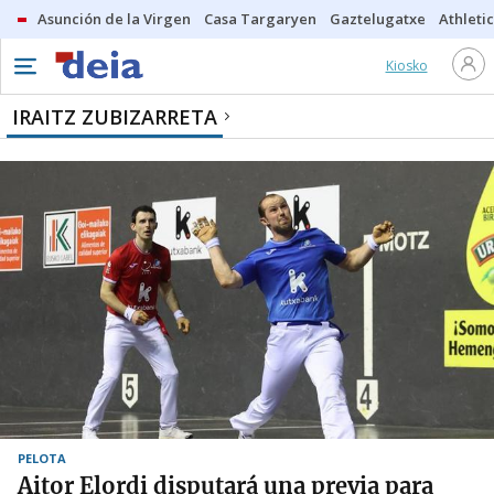
Asunción de la Virgen
Casa Targaryen
Gaztelugatxe
Athletic
Kiosko
IRAITZ ZUBIZARRETA
PELOTA
Aitor Elordi disputará una previa para