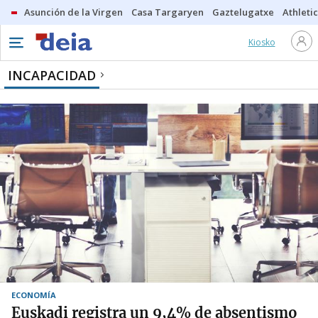
Asunción de la Virgen
Casa Targaryen
Gaztelugatxe
Athletic
Kiosko
INCAPACIDAD
ECONOMÍA
Euskadi registra un 9,4% de absentismo