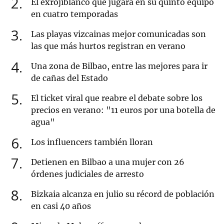
2
El exrojiblanco que jugará en su quinto equipo
en cuatro temporadas
3
Las playas vizcainas mejor comunicadas son
las que más hurtos registran en verano
4
Una zona de Bilbao, entre las mejores para ir
de cañas del Estado
5
El ticket viral que reabre el debate sobre los
precios en verano: "11 euros por una botella de
agua"
6
Los influencers también lloran
7
Detienen en Bilbao a una mujer con 26
órdenes judiciales de arresto
8
Bizkaia alcanza en julio su récord de población
en casi 40 años