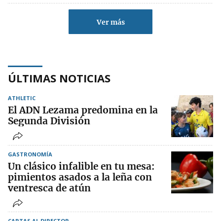
Ver más
ÚLTIMAS NOTICIAS
ATHLETIC
El ADN Lezama predomina en la
Segunda División
GASTRONOMÍA
Un clásico infalible en tu mesa:
pimientos asados a la leña con
ventresca de atún
CARTAS AL DIRECTOR