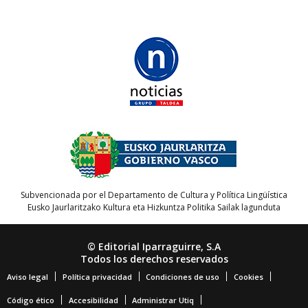
Subvencionada por el Departamento de Cultura y Política Lingüística
Eusko Jaurlaritzako Kultura eta Hizkuntza Politika Sailak lagunduta
© Editorial Iparraguirre, S.A
Todos los derechos reservados
Aviso legal
Política privacidad
Condiciones de uso
Cookies
Código ético
Accesibilidad
Administrar Utiq