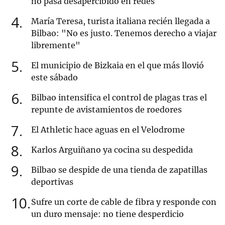
no pasa desapercibido en redes
4
María Teresa, turista italiana recién llegada a
Bilbao: "No es justo. Tenemos derecho a viajar
libremente"
5
El municipio de Bizkaia en el que más llovió
este sábado
6
Bilbao intensifica el control de plagas tras el
repunte de avistamientos de roedores
7
El Athletic hace aguas en el Velodrome
8
Karlos Arguiñano ya cocina su despedida
9
Bilbao se despide de una tienda de zapatillas
deportivas
10
Sufre un corte de cable de fibra y responde con
un duro mensaje: no tiene desperdicio