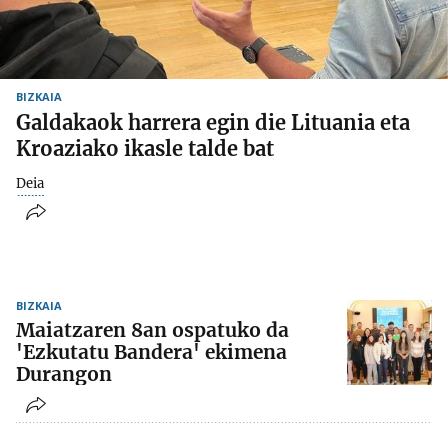
BIZKAIA
Galdakaok harrera egin die Lituania eta
Kroaziako ikasle talde bat
Deia
BIZKAIA
Maiatzaren 8an ospatuko da
'Ezkutatu Bandera' ekimena
Durangon