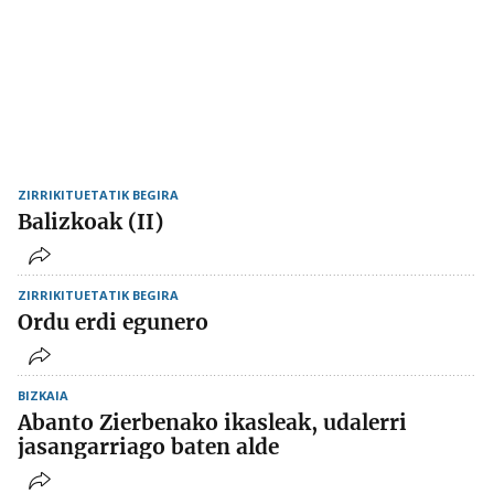
ZIRRIKITUETATIK BEGIRA
Balizkoak (II)
ZIRRIKITUETATIK BEGIRA
Ordu erdi egunero
BIZKAIA
Abanto Zierbenako ikasleak, udalerri
jasangarriago baten alde