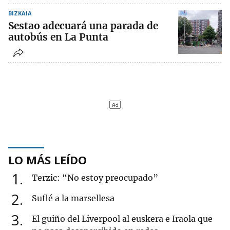
BIZKAIA
Sestao adecuará una parada de
autobús en La Punta
LO MÁS LEÍDO
1
Terzic: “No estoy preocupado”
2
Suflé a la marsellesa
3
El guiño del Liverpool al euskera e Iraola que