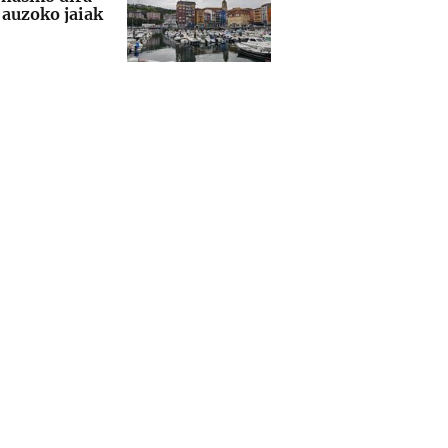
auzoko jaiak