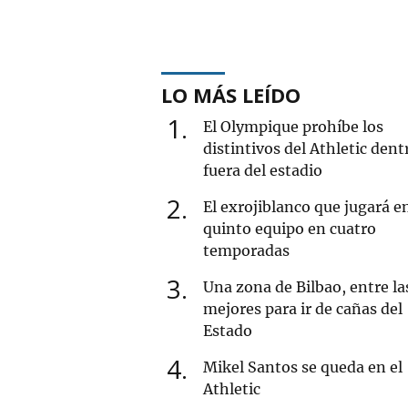
LO MÁS LEÍDO
1
El Olympique prohíbe los
distintivos del Athletic dent
fuera del estadio
2
El exrojiblanco que jugará e
quinto equipo en cuatro
temporadas
3
Una zona de Bilbao, entre la
mejores para ir de cañas del
Estado
4
Mikel Santos se queda en el
Athletic