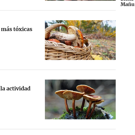
Mañu 
s más tóxicas
la actividad