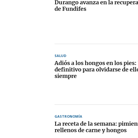
Durango avanza en la recupera
de Fundifes
SALUD
Adiós a los hongos en los pies
definitivo para olvidarse de ell
siempre
GASTRONOMÍA
La receta de la semana: pimien
rellenos de carne y hongos