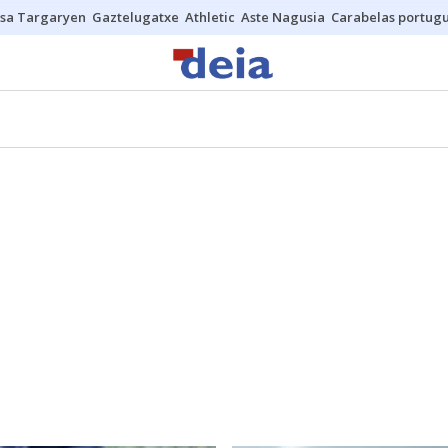
sa Targaryen
Gaztelugatxe
Athletic
Aste Nagusia
Carabelas portug