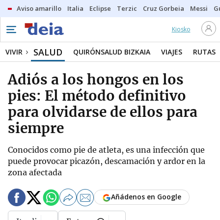
Aviso amarillo
Italia
Eclipse
Terzic
Cruz Gorbeia
Messi
G
Kiosko
SALUD
VIVIR
QUIRÓNSALUD BIZKAIA
VIAJES
RUTAS
Adiós a los hongos en los
pies: El método definitivo
para olvidarse de ellos para
siempre
Conocidos como pie de atleta, es una infección que
puede provocar picazón, descamación y ardor en la
zona afectada
Añádenos en Google