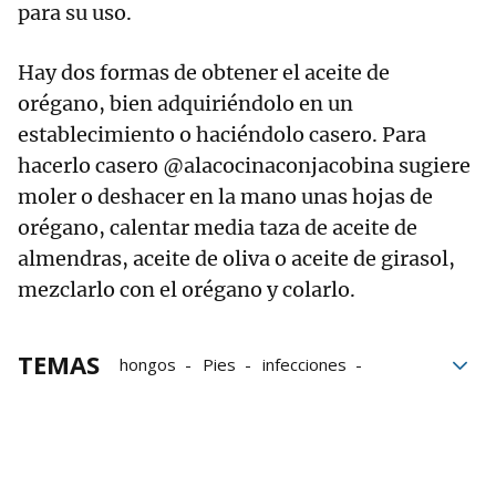
para su uso.
Hay dos formas de obtener el aceite de
orégano, bien adquiriéndolo en un
establecimiento o haciéndolo casero. Para
hacerlo casero @alacocinaconjacobina sugiere
moler o deshacer en la mano unas hojas de
orégano, calentar media taza de aceite de
almendras, aceite de oliva o aceite de girasol,
mezclarlo con el orégano y colarlo.
TEMAS
hongos
Pies
infecciones
Calzado
Remedios naturales
Remedios caseros