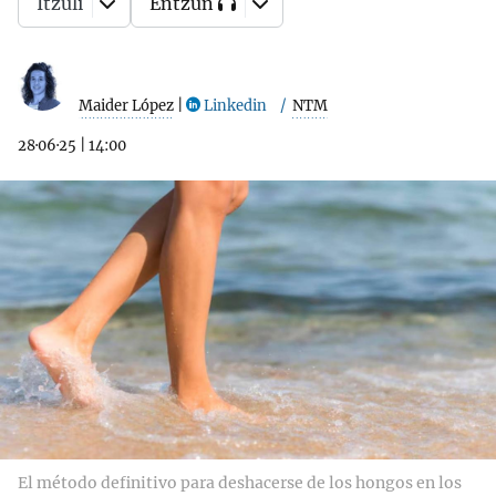
Itzuli
Entzun
Maider López
|
Linkedin
NTM
28·06·25
|
14:00
El método definitivo para deshacerse de los hongos en los