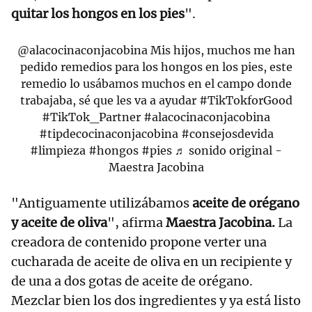
quitar los hongos en los pies
".
@alacocinaconjacobina
Mis hijos, muchos me han
pedido remedios para los hongos en los pies, este
remedio lo usábamos muchos en el campo donde
trabajaba, sé que les va a ayudar
#TikTokforGood
#TikTok_Partner
#alacocinaconjacobina
#tipdecocinaconjacobina
#consejosdevida
#limpieza
#hongos
#pies
♬ sonido original -
Maestra Jacobina
"Antiguamente utilizábamos
aceite de orégano
y aceite de oliva
", afirma
Maestra Jacobina.
La
creadora de contenido propone verter una
cucharada de aceite de oliva en un recipiente y
de una a dos gotas de aceite de orégano.
Mezclar bien los dos ingredientes y ya está listo