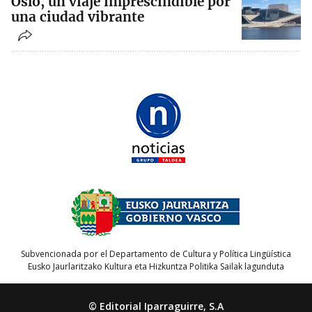
Oslo, un viaje imprescindible por
una ciudad vibrante
Subvencionada por el Departamento de Cultura y Política Lingüística
Eusko Jaurlaritzako Kultura eta Hizkuntza Politika Sailak lagunduta
© Editorial Iparraguirre, S.A