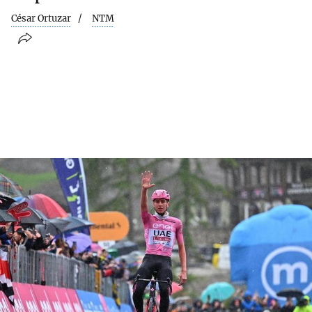
César Ortuzar
NTM