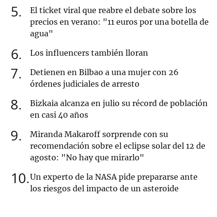
5
El ticket viral que reabre el debate sobre los
precios en verano: "11 euros por una botella de
agua"
6
Los influencers también lloran
7
Detienen en Bilbao a una mujer con 26
órdenes judiciales de arresto
8
Bizkaia alcanza en julio su récord de población
en casi 40 años
9
Miranda Makaroff sorprende con su
recomendación sobre el eclipse solar del 12 de
agosto: "No hay que mirarlo"
10
Un experto de la NASA pide prepararse ante
los riesgos del impacto de un asteroide