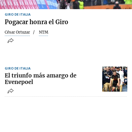
GIRO DE ITALIA
Pogacar honra el Giro
César Ortuzar
NTM
GIRO DE ITALIA
El triunfo más amargo de
Evenepoel