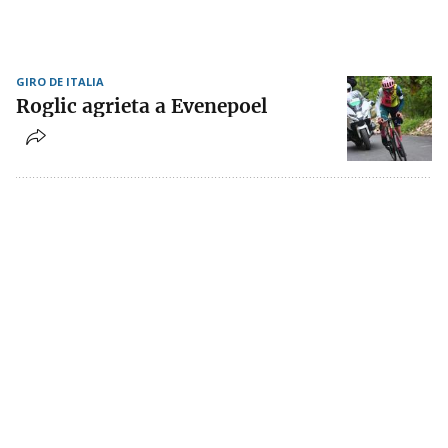
GIRO DE ITALIA
Roglic agrieta a Evenepoel