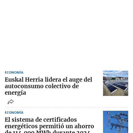
ECONOMÍA
Euskal Herria lidera el auge del
autoconsumo colectivo de
energía
ECONOMÍA
El sistema de certificados
energéticos permitió un ahorro
de 114.000 MWh durante 2024