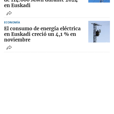
en Euskadi
ECONOMÍA
El consumo de energía eléctrica
en Euskadi creció un 4,1 % en
noviembre