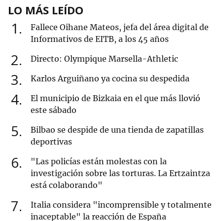
LO MÁS LEÍDO
1
Fallece Oihane Mateos, jefa del área digital de
Informativos de EITB, a los 45 años
2
Directo: Olympique Marsella-Athletic
3
Karlos Arguiñano ya cocina su despedida
4
El municipio de Bizkaia en el que más llovió
este sábado
5
Bilbao se despide de una tienda de zapatillas
deportivas
6
"Las policías están molestas con la
investigación sobre las torturas. La Ertzaintza
está colaborando"
7
Italia considera "incomprensible y totalmente
inaceptable" la reacción de España