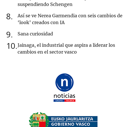
suspendiendo Schengen
8
Así se ve Nerea Garmendia con seis cambios de
‘look’ creados con IA
9
Sana curiosidad
10
Jainaga, el industrial que aspira a liderar los
cambios en el sector vasco