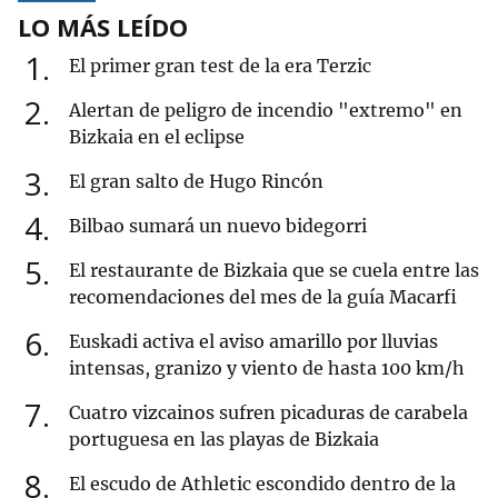
LO MÁS LEÍDO
1
El primer gran test de la era Terzic
2
Alertan de peligro de incendio "extremo" en
Bizkaia en el eclipse
3
El gran salto de Hugo Rincón
4
Bilbao sumará un nuevo bidegorri
5
El restaurante de Bizkaia que se cuela entre las
recomendaciones del mes de la guía Macarfi
6
Euskadi activa el aviso amarillo por lluvias
intensas, granizo y viento de hasta 100 km/h
7
Cuatro vizcainos sufren picaduras de carabela
portuguesa en las playas de Bizkaia
8
El escudo de Athletic escondido dentro de la