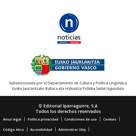
Subvencionada por el Departamento de Cultura y Política Lingüística
Eusko Jaurlaritzako Kultura eta Hizkuntza Politika Sailak lagunduta
© Editorial Iparraguirre, S.A
Todos los derechos reservados
Aviso legal
Política privacidad
Condiciones de uso
Cookies
Código ético
Accesibilidad
Administrar Utiq