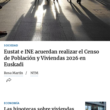
SOCIEDAD
Eustat e INE acuerdan realizar el Censo
de Población y Viviendas 2026 en
Euskadi
Rosa Martín
NTM
ECONOMÍA
Las hipotecas sobre viviendas