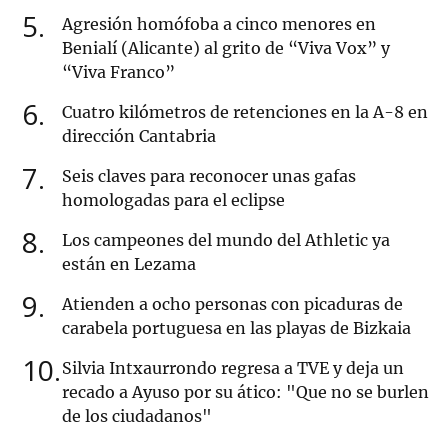
5
Agresión homófoba a cinco menores en
Benialí (Alicante) al grito de “Viva Vox” y
“Viva Franco”
6
Cuatro kilómetros de retenciones en la A-8 en
dirección Cantabria
7
Seis claves para reconocer unas gafas
homologadas para el eclipse
8
Los campeones del mundo del Athletic ya
están en Lezama
9
Atienden a ocho personas con picaduras de
carabela portuguesa en las playas de Bizkaia
10
Silvia Intxaurrondo regresa a TVE y deja un
recado a Ayuso por su ático: "Que no se burlen
de los ciudadanos"