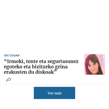
ORTZADAR
“Irmoki, tente eta segurtasunez
egoteko eta bizitzeko grina
erakusten du diskoak”
Ver más