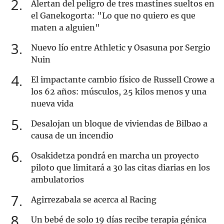
2
Alertan del peligro de tres mastines sueltos en
el Ganekogorta: "Lo que no quiero es que
maten a alguien"
3
Nuevo lío entre Athletic y Osasuna por Sergio
Nuin
4
El impactante cambio físico de Russell Crowe a
los 62 años: músculos, 25 kilos menos y una
nueva vida
5
Desalojan un bloque de viviendas de Bilbao a
causa de un incendio
6
Osakidetza pondrá en marcha un proyecto
piloto que limitará a 30 las citas diarias en los
ambulatorios
7
Agirrezabala se acerca al Racing
8
Un bebé de solo 19 días recibe terapia génica