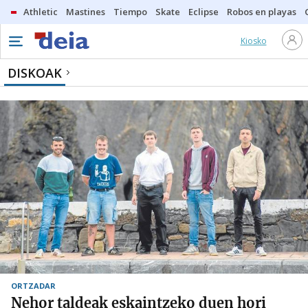
Athletic
Mastines
Tiempo
Skate
Eclipse
Robos en playas
Kiosko
DISKOAK
ORTZADAR
Nehor taldeak eskaintzeko duen hori