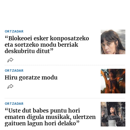
ORTZADAR
“Blokeoei esker konposatzeko
eta sortzeko modu berriak
deskubritu ditut”
ORTZADAR
Hiru goratze modu
ORTZADAR
“Uste dut babes puntu hori
ematen digula musikak, ulertzen
gaituen lagun hori delako”