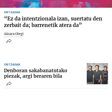
ORTZADAR
“Ez da intentzionala izan, suertatu den
zerbait da; barrenetik atera da”
Ainara Otegi
ORTZADAR
Denboran sakabanatutako
piezak, argi beraren bila