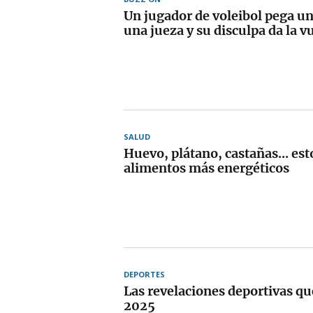
Un jugador de voleibol pega u
una jueza y su disculpa da la 
SALUD
Huevo, plátano, castañas... est
alimentos más energéticos
DEPORTES
Las revelaciones deportivas qu
2025