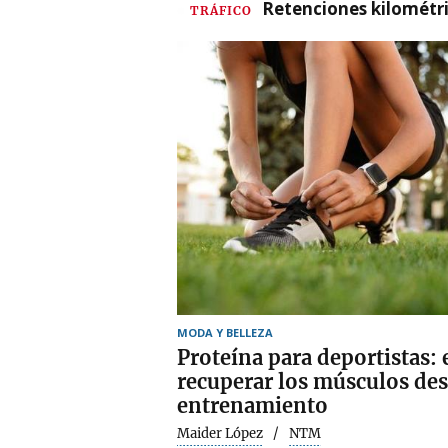
Retenciones kilométri
TRÁFICO
MODA Y BELLEZA
Proteína para deportistas: 
recuperar los músculos des
entrenamiento
Maider López
NTM