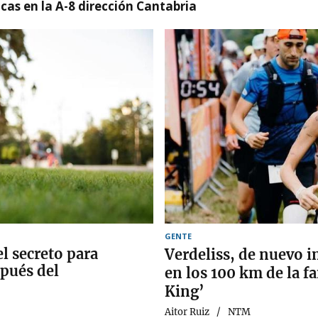
cas en la A-8 dirección Cantabria
GENTE
el secreto para
Verdeliss, de nuevo i
pués del
en los 100 km de la f
King’
Aitor Ruiz
NTM