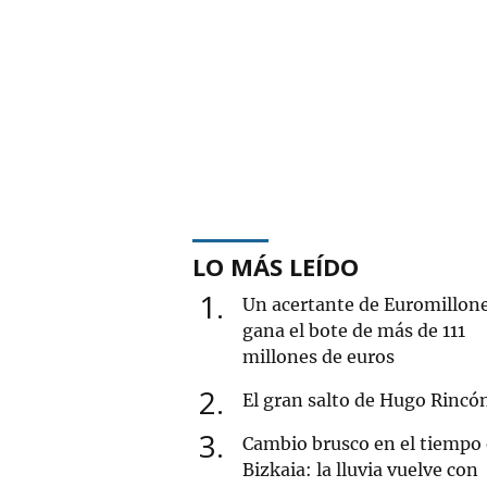
LO MÁS LEÍDO
1
Un acertante de Euromillon
gana el bote de más de 111
millones de euros
2
El gran salto de Hugo Rincó
3
Cambio brusco en el tiempo
Bizkaia: la lluvia vuelve con