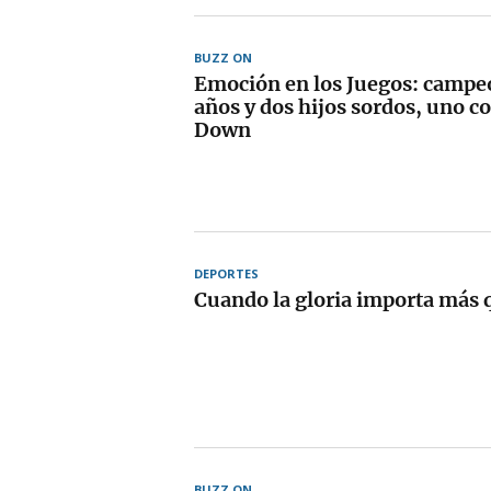
BUZZ ON
Emoción en los Juegos: campe
años y dos hijos sordos, uno c
Down
DEPORTES
Cuando la gloria importa más q
BUZZ ON