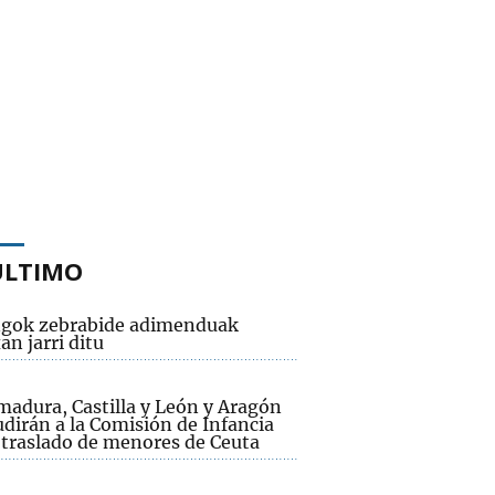
ÚLTIMO
gok zebrabide adimenduak
n jarri ditu
madura, Castilla y León y Aragón
dirán a la Comisión de Infancia
l traslado de menores de Ceuta