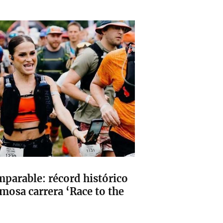
mparable: récord histórico
amosa carrera ‘Race to the