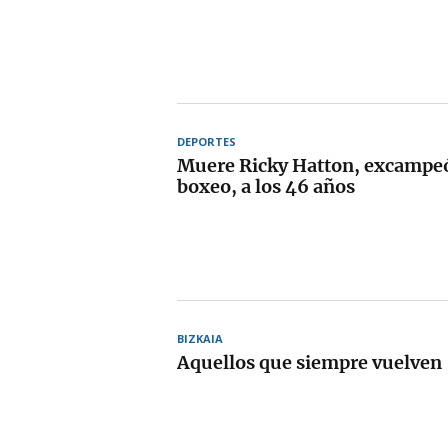
DEPORTES
Muere Ricky Hatton, excampe
boxeo, a los 46 años
BIZKAIA
Aquellos que siempre vuelven