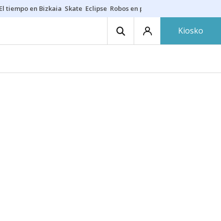
El tiempo en Bizkaia
Skate
Eclipse
Robos en playas
Guardias Osakide
Kiosko