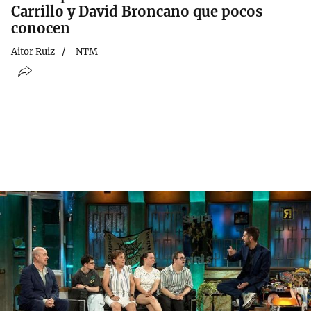
Carrillo y David Broncano que pocos
conocen
Aitor Ruiz
NTM