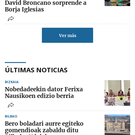
David Broncano sorprende a
Borja Iglesias
Ver más
ÚLTIMAS NOTICIAS
BIZKAIA
Nobedadeekin dator Ferixa
Nausikoen edizio berria
BILBAO
Bero boladari aurre egiteko
gomendioak zabaldu ditu