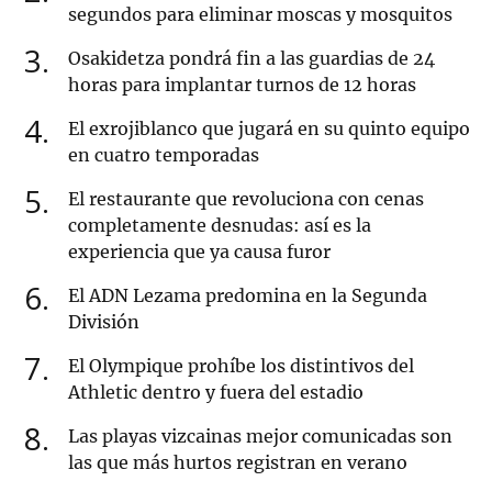
segundos para eliminar moscas y mosquitos
3
Osakidetza pondrá fin a las guardias de 24
horas para implantar turnos de 12 horas
4
El exrojiblanco que jugará en su quinto equipo
en cuatro temporadas
5
El restaurante que revoluciona con cenas
completamente desnudas: así es la
experiencia que ya causa furor
6
El ADN Lezama predomina en la Segunda
División
7
El Olympique prohíbe los distintivos del
Athletic dentro y fuera del estadio
8
Las playas vizcainas mejor comunicadas son
las que más hurtos registran en verano