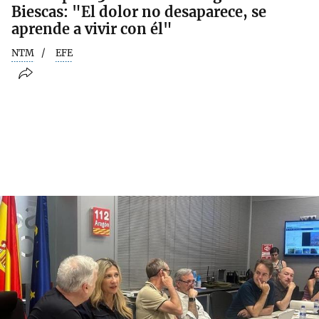
Biescas: "El dolor no desaparece, se
aprende a vivir con él"
NTM
EFE