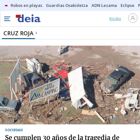
Robos en playas
Guardias Osakidetza
ADN Lezama
Eclipse
Kiosko
CRUZ ROJA
SOCIEDAD
Se cumplen 30 años de la tragedia de