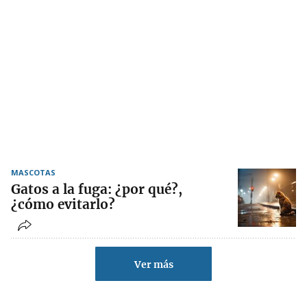
MASCOTAS
Gatos a la fuga: ¿por qué?,
¿cómo evitarlo?
Ver más