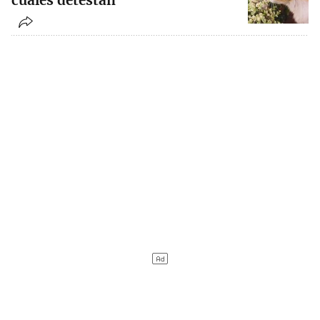
cuáles detestan