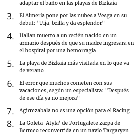
adaptar el baño en las playas de Bizkaia
3
El Almería pone por las nubes a Vesga en su
debut: "Fija, brilla y da esplendor"
4
Hallan muerto a un recién nacido en un
armario después de que su madre ingresara en
el hospital por una hemorragia
5
La playa de Bizkaia más visitada en lo que va
de verano
6
El error que muchos cometen con sus
vacaciones, según un especialista: "Después
de ese día ya no mejora"
7
Agirrezabala no es una opción para el Racing
8
La Goleta 'Atyla' de Portugalete zarpa de
Bermeo reconvertida en un navío Targaryen