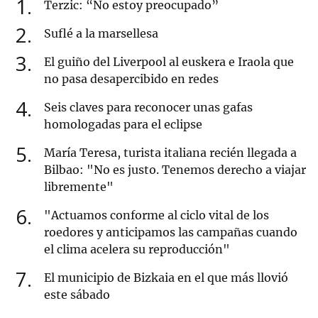
1
Terzic: “No estoy preocupado”
2
Suflé a la marsellesa
3
El guiño del Liverpool al euskera e Iraola que
no pasa desapercibido en redes
4
Seis claves para reconocer unas gafas
homologadas para el eclipse
5
María Teresa, turista italiana recién llegada a
Bilbao: "No es justo. Tenemos derecho a viajar
libremente"
6
"Actuamos conforme al ciclo vital de los
roedores y anticipamos las campañas cuando
el clima acelera su reproducción"
7
El municipio de Bizkaia en el que más llovió
este sábado