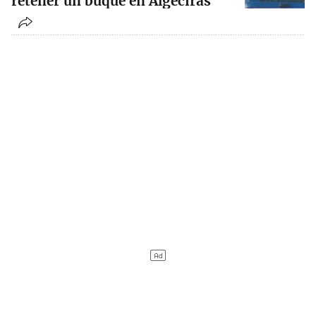
retener un buque en Algeciras