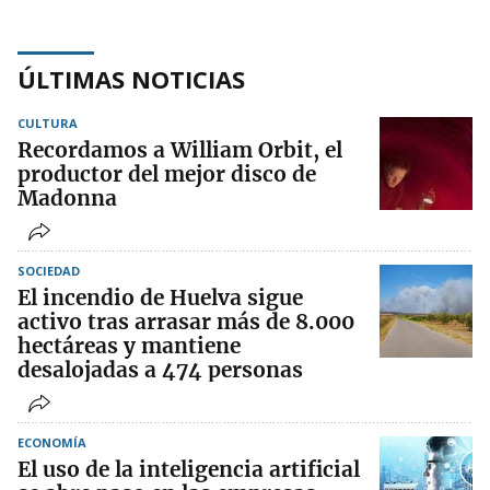
ÚLTIMAS NOTICIAS
CULTURA
Recordamos a William Orbit, el
productor del mejor disco de
Madonna
SOCIEDAD
El incendio de Huelva sigue
activo tras arrasar más de 8.000
hectáreas y mantiene
desalojadas a 474 personas
ECONOMÍA
El uso de la inteligencia artificial