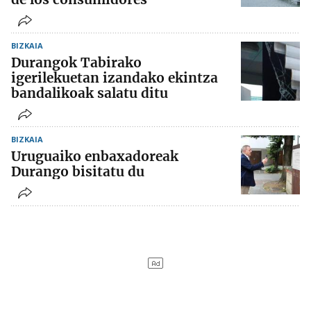
BIZKAIA
Durangok Tabirako
igerilekuetan izandako ekintza
bandalikoak salatu ditu
BIZKAIA
Uruguaiko enbaxadoreak
Durango bisitatu du