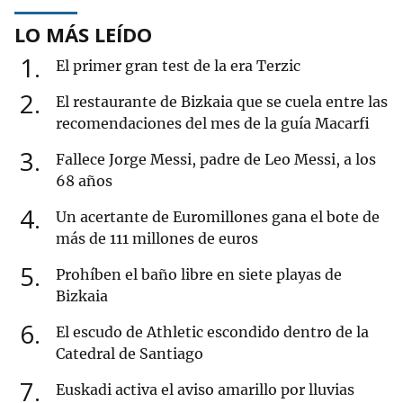
LO MÁS LEÍDO
1
El primer gran test de la era Terzic
2
El restaurante de Bizkaia que se cuela entre las
recomendaciones del mes de la guía Macarfi
3
Fallece Jorge Messi, padre de Leo Messi, a los
68 años
4
Un acertante de Euromillones gana el bote de
más de 111 millones de euros
5
Prohíben el baño libre en siete playas de
Bizkaia
6
El escudo de Athletic escondido dentro de la
Catedral de Santiago
7
Euskadi activa el aviso amarillo por lluvias