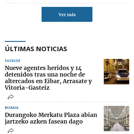
Ver más
ÚLTIMAS NOTICIAS
SUCESOS
Nueve agentes heridos y 14
detenidos tras una noche de
altercados en Eibar, Arrasate y
Vitoria-Gasteiz
BIZKAIA
Durangoko Merkatu Plaza abian
jartzeko azken fasean dago