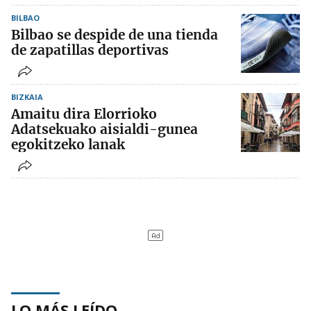
BILBAO
Bilbao se despide de una tienda
de zapatillas deportivas
BIZKAIA
Amaitu dira Elorrioko
Adatsekuako aisialdi-gunea
egokitzeko lanak
LO MÁS LEÍDO