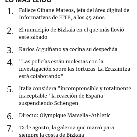
1
Fallece Oihane Mateos, jefa del área digital de
Informativos de EITB, a los 45 años
2
El municipio de Bizkaia en el que más llovió
este sábado
3
Karlos Arguiñano ya cocina su despedida
4
"Las policías están molestas con la
investigación sobre las torturas. La Ertzaintza
está colaborando"
5
Italia considera "incomprensible y totalmente
inaceptable" la reacción de España
suspendiendo Schengen
6
Directo: Olympique Marsella-Athletic
7
12 de agosto, la galerna que marcó para
siempre la costa de Bizkaia