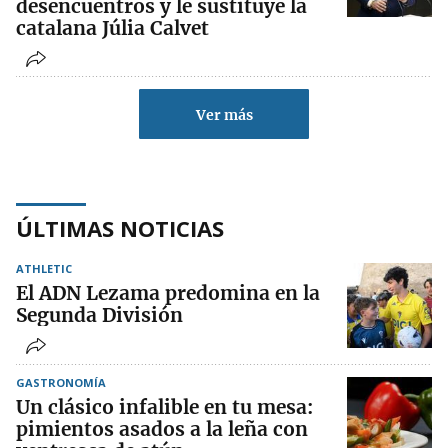
desencuentros y le sustituye la
catalana Júlia Calvet
Ver más
ÚLTIMAS NOTICIAS
ATHLETIC
El ADN Lezama predomina en la
Segunda División
GASTRONOMÍA
Un clásico infalible en tu mesa:
pimientos asados a la leña con