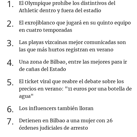
1
El Olympique prohíbe los distintivos del
Athletic dentro y fuera del estadio
2
El exrojiblanco que jugará en su quinto equipo
en cuatro temporadas
3
Las playas vizcainas mejor comunicadas son
las que más hurtos registran en verano
4
Una zona de Bilbao, entre las mejores para ir
de cañas del Estado
5
El ticket viral que reabre el debate sobre los
precios en verano: "11 euros por una botella de
agua"
6
Los influencers también lloran
7
Detienen en Bilbao a una mujer con 26
órdenes judiciales de arresto