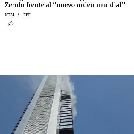
Zerolo frente al “nuevo orden mundial”
NTM
EFE