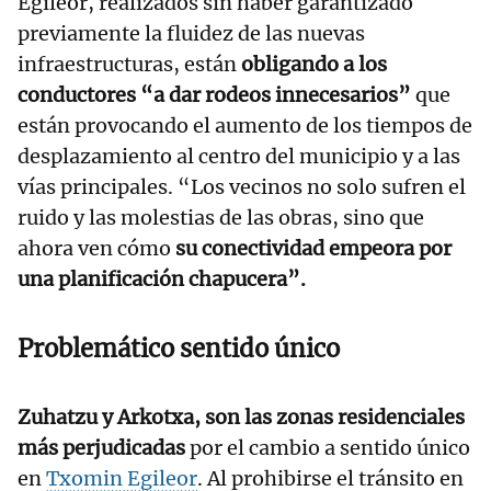
Egileor, realizados sin haber garantizado
previamente la fluidez de las nuevas
infraestructuras, están
obligando a los
conductores “a dar rodeos innecesarios”
que
están provocando el aumento de los tiempos de
desplazamiento al centro del municipio y a las
vías principales. “Los vecinos no solo sufren el
ruido y las molestias de las obras, sino que
ahora ven cómo
su conectividad empeora por
una planificación chapucera”.
Problemático sentido único
Zuhatzu y Arkotxa, son las zonas residenciales
más perjudicadas
por el cambio a sentido único
en
Txomin Egileor
. Al prohibirse el tránsito en