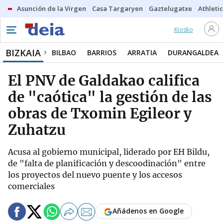
Asunción de la Virgen
Casa Targaryen
Gaztelugatxe
Athletic
Kiosko
BIZKAIA
BILBAO
BARRIOS
ARRATIA
DURANGALDEA
El PNV de Galdakao califica
de "caótica" la gestión de las
obras de Txomin Egileor y
Zuhatzu
Acusa al gobierno municipal, liderado por EH Bildu,
de "falta de planificación y descoodinación" entre
los proyectos del nuevo puente y los accesos
comerciales
Añádenos en Google