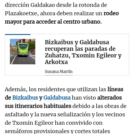
dirección Galdakao desde la rotonda de
Plazakoetxe, ahora deben realizar un
rodeo
mayor para acceder al centro urbano.
Bizkaibus y Galdabusa
recuperan las paradas de
Zuhatzu, Txomin Egileor y
Arkotxa
Susana Martín
Además, los residentes que utilizan las
líneas
de
Bizkaibus
y
Galdabusa
han visto
alterados
sus itinerarios habituales
debido a las obras de
asfaltado y la nueva señalización y los vecinos
de Txomin Egileor han convivido con
semáforos provisionales y cortes totales