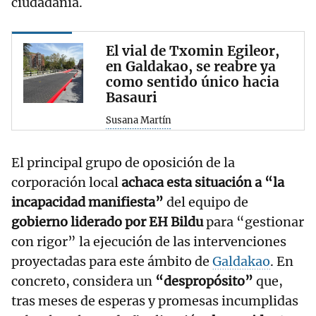
ciudadanía.
El vial de Txomin Egileor,
en Galdakao, se reabre ya
como sentido único hacia
Basauri
Susana Martín
El principal grupo de oposición de la
corporación local
achaca esta situación a “la
incapacidad manifiesta”
del equipo de
gobierno liderado por EH Bildu
para “gestionar
con rigor” la ejecución de las intervenciones
proyectadas para este ámbito de
Galdakao
. En
concreto, considera un
“despropósito”
que,
tras meses de esperas y promesas incumplidas