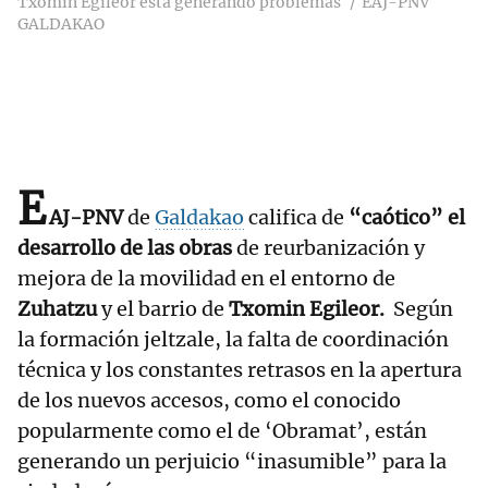
Txomin Egileor está generando problemas
EAJ-PNV
GALDAKAO
E
AJ-PNV
de
Galdakao
califica de
“caótico” el
desarrollo de las obras
de reurbanización y
mejora de la movilidad en el entorno de
Zuhatzu
y el barrio de
Txomin Egileor.
Según
la formación jeltzale, la falta de coordinación
técnica y los constantes retrasos en la apertura
de los nuevos accesos, como el conocido
popularmente como el de ‘Obramat’, están
generando un perjuicio “inasumible” para la