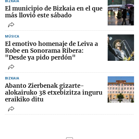
BIZKAIA
El municipio de Bizkaia en el que
más llovió este sábado
MÚSICA
El emotivo homenaje de Leiva a
Robe en Sonorama Ribera:
"Desde ya pido perdón"
BIZKAIA
Abanto Zierbenak gizarte-
alokairuko 38 etxebizitza inguru
eraikiko ditu