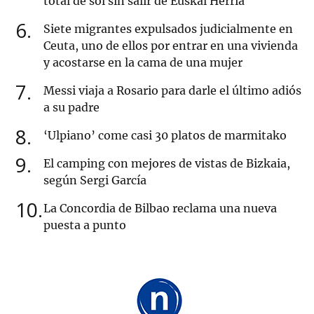
total de sol sin salir de Euskal Herria
6
Siete migrantes expulsados judicialmente en
Ceuta, uno de ellos por entrar en una vivienda
y acostarse en la cama de una mujer
7
Messi viaja a Rosario para darle el último adiós
a su padre
8
‘Ulpiano’ come casi 30 platos de marmitako
9
El camping con mejores de vistas de Bizkaia,
según Sergi García
10
La Concordia de Bilbao reclama una nueva
puesta a punto