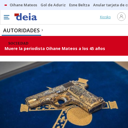
Oihane Mateos
Gol de Aduriz
Esne Beltza
Anular tarjeta de c
Kiosko
AUTORIDADES
SOCIEDAD
Muere la periodista Oihane Mateos a los 45 años