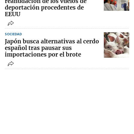
reanudación de los vuelos de
deportación procedentes de
EEUU
SOCIEDAD
Japón busca alternativas al cerdo
español tras pausar sus
importaciones por el brote