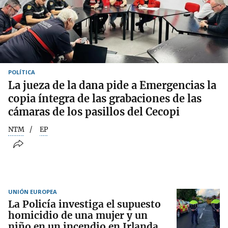
POLÍTICA
La jueza de la dana pide a Emergencias la
copia íntegra de las grabaciones de las
cámaras de los pasillos del Cecopi
NTM
EP
UNIÓN EUROPEA
La Policía investiga el supuesto
homicidio de una mujer y un
niño en un incendio en Irlanda