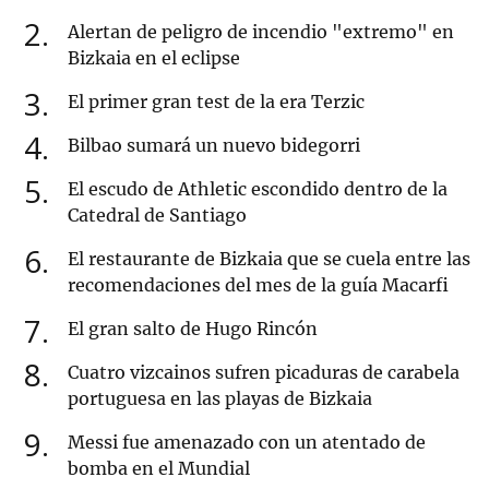
2
Alertan de peligro de incendio "extremo" en
Bizkaia en el eclipse
3
El primer gran test de la era Terzic
4
Bilbao sumará un nuevo bidegorri
5
El escudo de Athletic escondido dentro de la
Catedral de Santiago
6
El restaurante de Bizkaia que se cuela entre las
recomendaciones del mes de la guía Macarfi
7
El gran salto de Hugo Rincón
8
Cuatro vizcainos sufren picaduras de carabela
portuguesa en las playas de Bizkaia
9
Messi fue amenazado con un atentado de
bomba en el Mundial