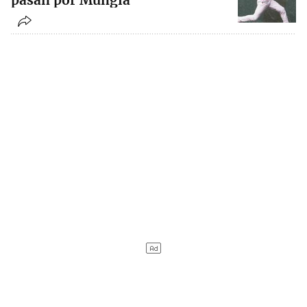
pasan por Mungia