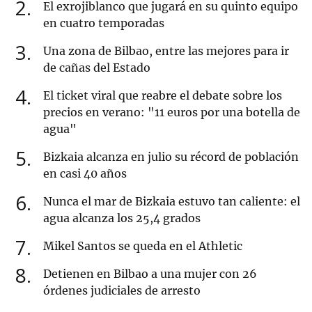
2
El exrojiblanco que jugará en su quinto equipo
en cuatro temporadas
3
Una zona de Bilbao, entre las mejores para ir
de cañas del Estado
4
El ticket viral que reabre el debate sobre los
precios en verano: "11 euros por una botella de
agua"
5
Bizkaia alcanza en julio su récord de población
en casi 40 años
6
Nunca el mar de Bizkaia estuvo tan caliente: el
agua alcanza los 25,4 grados
7
Mikel Santos se queda en el Athletic
8
Detienen en Bilbao a una mujer con 26
órdenes judiciales de arresto