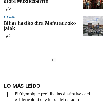
diote Muxikebarrin
BIZKAIA
Bihar hasiko dira Mañu auzoko
jaiak
LO MÁS LEÍDO
1
El Olympique prohíbe los distintivos del
Athletic dentro y fuera del estadio