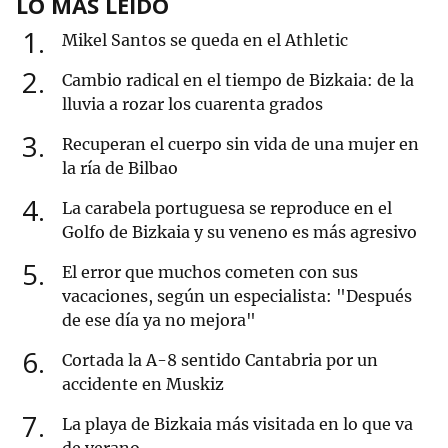
LO MÁS LEÍDO
1
Mikel Santos se queda en el Athletic
2
Cambio radical en el tiempo de Bizkaia: de la
lluvia a rozar los cuarenta grados
3
Recuperan el cuerpo sin vida de una mujer en
la ría de Bilbao
4
La carabela portuguesa se reproduce en el
Golfo de Bizkaia y su veneno es más agresivo
5
El error que muchos cometen con sus
vacaciones, según un especialista: "Después
de ese día ya no mejora"
6
Cortada la A-8 sentido Cantabria por un
accidente en Muskiz
7
La playa de Bizkaia más visitada en lo que va
de verano