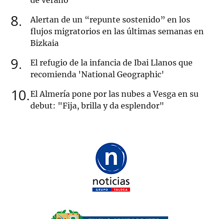
8
Alertan de un “repunte sostenido” en los
flujos migratorios en las últimas semanas en
Bizkaia
9
El refugio de la infancia de Ibai Llanos que
recomienda 'National Geographic'
10
El Almería pone por las nubes a Vesga en su
debut: "Fija, brilla y da esplendor"