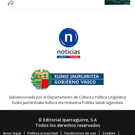
Subvencionada por el Departamento de Cultura y Política Lingüística
Eusko Jaurlaritzako Kultura eta Hizkuntza Politika Sailak lagunduta
© Editorial Iparraguirre, S.A
Todos los derechos reservados
Aviso legal
Política privacidad
Condiciones de uso
Cookies