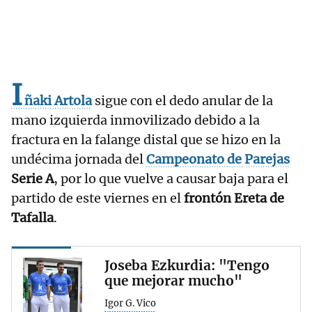
I
ñaki Artola
sigue con el dedo anular de la
mano izquierda inmovilizado debido a la
fractura en la falange distal que se hizo en la
undécima jornada del
Campeonato
de
Parejas
Serie A
, por lo que vuelve a causar baja para el
partido de este viernes en el
frontón Ereta de
Tafalla
.
Joseba Ezkurdia: "Tengo
que mejorar mucho"
Igor G. Vico