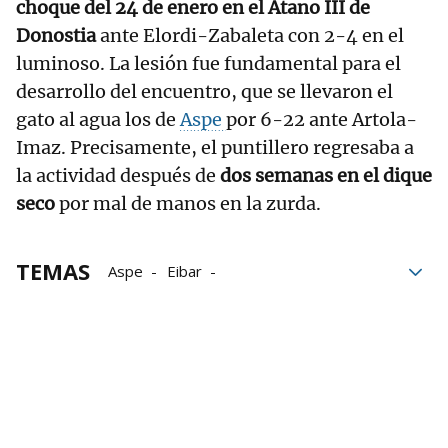
choque del 24 de enero en el Atano III de
Donostia
ante Elordi-Zabaleta con 2-4 en el
luminoso. La lesión fue fundamental para el
desarrollo del encuentro, que se llevaron el
gato al agua los de
Aspe
por 6-22 ante Artola-
Imaz. Precisamente, el puntillero regresaba a
la actividad después de
dos semanas en el dique
seco
por mal de manos en la zurda.
TEMAS
Aspe
Eibar
Campeonato de Parejas
Pelota Pro Liga
Ander Imaz
Jon Ander Peña