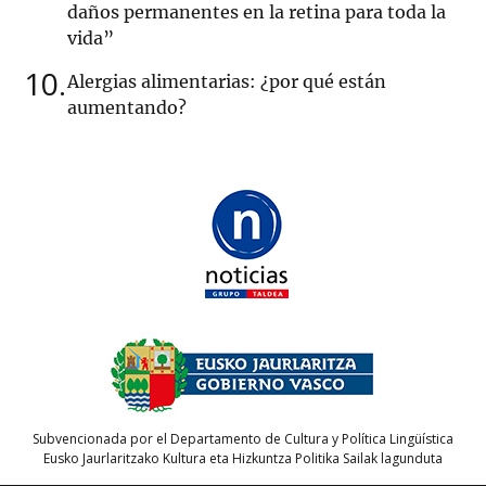
daños permanentes en la retina para toda la
vida”
10
Alergias alimentarias: ¿por qué están
aumentando?
Subvencionada por el Departamento de Cultura y Política Lingüística
Eusko Jaurlaritzako Kultura eta Hizkuntza Politika Sailak lagunduta