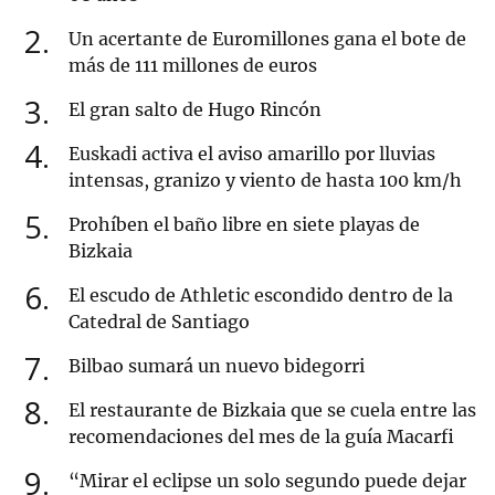
2
Un acertante de Euromillones gana el bote de
más de 111 millones de euros
3
El gran salto de Hugo Rincón
4
Euskadi activa el aviso amarillo por lluvias
intensas, granizo y viento de hasta 100 km/h
5
Prohíben el baño libre en siete playas de
Bizkaia
6
El escudo de Athletic escondido dentro de la
Catedral de Santiago
7
Bilbao sumará un nuevo bidegorri
8
El restaurante de Bizkaia que se cuela entre las
recomendaciones del mes de la guía Macarfi
9
“Mirar el eclipse un solo segundo puede dejar