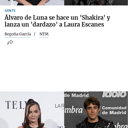
GENTE
Álvaro de Luna se hace un 'Shakira' y
lanza un 'dardazo' a Laura Escanes
Begoña García
NTM