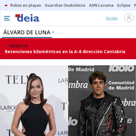
Robos en playas
Guardias Osakidetza
ADN Lezama
Eclipse
Kiosko
ÁLVARO DE LUNA
TRÁFICO
Retenciones kilométricas en la A-8 dirección Cantabria