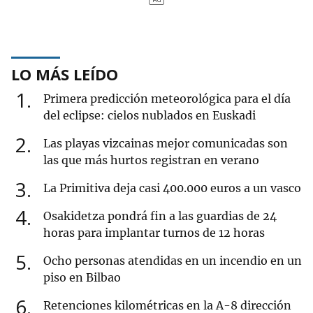
LO MÁS LEÍDO
1
Primera predicción meteorológica para el día
del eclipse: cielos nublados en Euskadi
2
Las playas vizcainas mejor comunicadas son
las que más hurtos registran en verano
3
La Primitiva deja casi 400.000 euros a un vasco
4
Osakidetza pondrá fin a las guardias de 24
horas para implantar turnos de 12 horas
5
Ocho personas atendidas en un incendio en un
piso en Bilbao
6
Retenciones kilométricas en la A-8 dirección