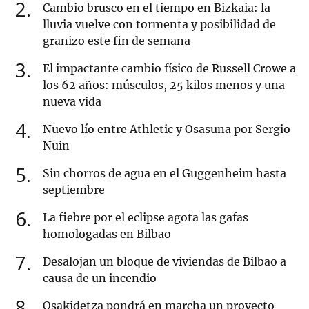
2
Cambio brusco en el tiempo en Bizkaia: la
lluvia vuelve con tormenta y posibilidad de
granizo este fin de semana
3
El impactante cambio físico de Russell Crowe a
los 62 años: músculos, 25 kilos menos y una
nueva vida
4
Nuevo lío entre Athletic y Osasuna por Sergio
Nuin
5
Sin chorros de agua en el Guggenheim hasta
septiembre
6
La fiebre por el eclipse agota las gafas
homologadas en Bilbao
7
Desalojan un bloque de viviendas de Bilbao a
causa de un incendio
8
Osakidetza pondrá en marcha un proyecto