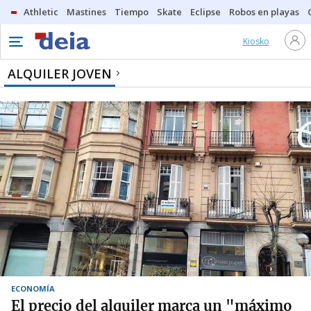
Athletic
Mastines
Tiempo
Skate
Eclipse
Robos en playas
Kiosko
ALQUILER JOVEN
ECONOMÍA
El precio del alquiler marca un "máximo