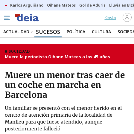
Karlos Arguiñano
Oihane Mateos
Gol de Aduriz
Lluvia en Biz
Kiosko
SUCESOS
ACTUALIDAD
POLÍTICA
CULTURA
SOCIED
SOCIEDAD
Muere la periodista Oihane Mateos a los 45 años
Muere un menor tras caer de
un coche en marcha en
Barcelona
Un familiar se presentó con el menor herido en el
centro de atención primaria de la localidad de
Manlleu para que fuese atendido, aunque
posteriormente falleció