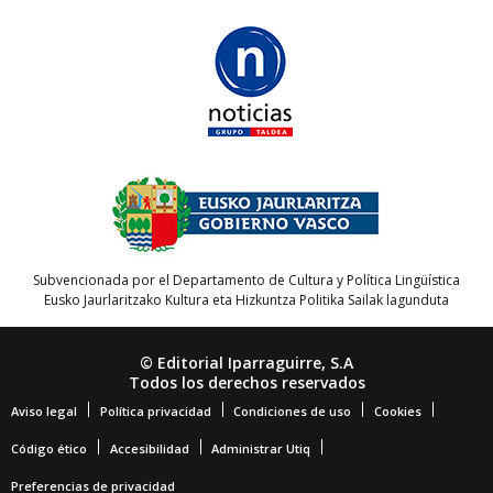
Subvencionada por el Departamento de Cultura y Política Lingüística
Eusko Jaurlaritzako Kultura eta Hizkuntza Politika Sailak lagunduta
© Editorial Iparraguirre, S.A
Todos los derechos reservados
Aviso legal
Política privacidad
Condiciones de uso
Cookies
Código ético
Accesibilidad
Administrar Utiq
Preferencias de privacidad