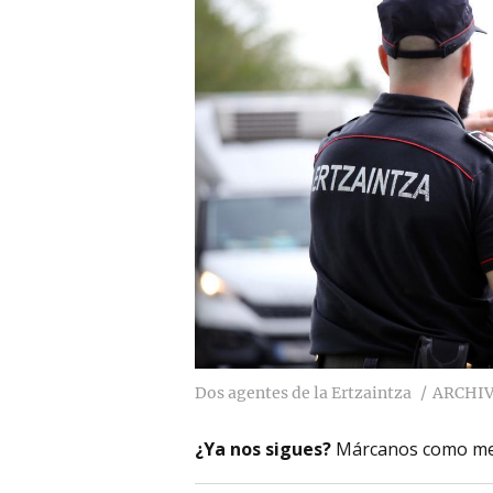
Dos agentes de la Ertzaintza
ARCHI
¿Ya nos sigues?
Márcanos como me