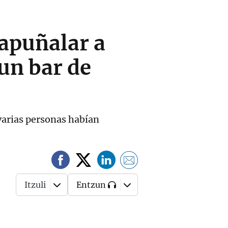
apuñalar a
un bar de
 varias personas habían
Itzuli
Entzun