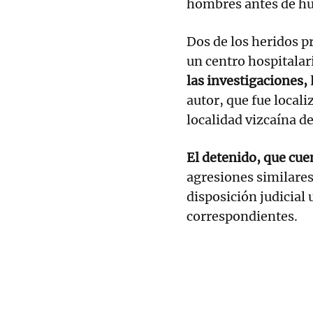
hombres antes de hu
Dos de los heridos p
un centro hospitalar
las investigaciones,
autor, que fue local
localidad vizcaína d
El detenido, que cue
agresiones similares 
disposición judicial 
correspondientes.