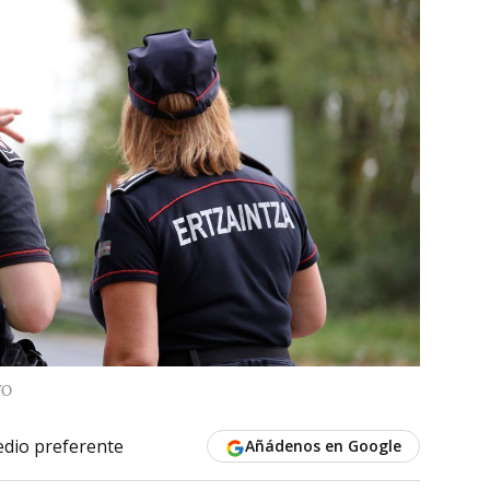
VO
dio preferente
Añádenos en Google