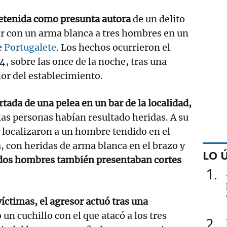
etenida como presunta autora
de un delito
rir con un arma blanca a tres hombres en un
e
Portugalete
. Los hechos ocurrieron el
4, sobre las once de la noche, tras una
ior del establecimiento.
rtada de una pelea en un bar de la localidad,
ias personas habían resultado heridas. A su
s localizaron a un hombre tendido en el
a, con heridas de arma blanca en el brazo y
LO 
dos hombres también presentaban cortes
1
íctimas, el agresor actuó tras una
 un cuchillo con el que atacó a los tres
2