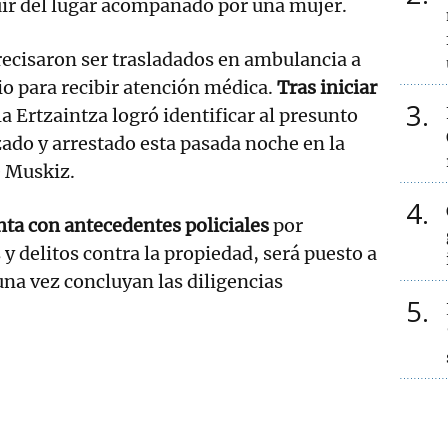
ir del lugar acompañado por una mujer.
recisaron ser trasladados en ambulancia a
io para recibir atención médica.
Tras iniciar
3
la Ertzaintza logró identificar al presunto
izado y arrestado esta pasada noche en la
e Muskiz.
4
nta con antecedentes policiales
por
y delitos contra la propiedad, será puesto a
una vez concluyan las diligencias
5