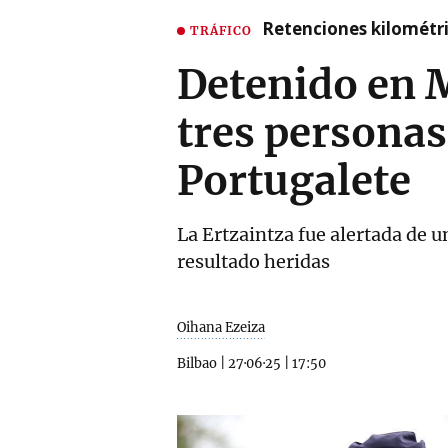
Retenciones kilométri
TRÁFICO
Detenido en 
tres personas
Portugalete
La Ertzaintza fue alertada de u
resultado heridas
Oihana Ezeiza
Bilbao
|
27·06·25
|
17:50