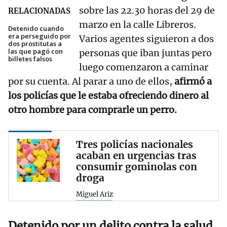
sobre las 22.30 horas del 29 de
RELACIONADAS
marzo en la calle Libreros.
Detenido cuando
era perseguido por
Varios agentes siguieron a dos
dos prostitutas a
las que pagó con
personas que iban juntas pero
billetes falsos
luego comenzaron a caminar
por su cuenta. Al parar a uno de ellos,
afirmó a
los policías que le estaba ofreciendo dinero al
otro hombre para comprarle un perro.
Tres policías nacionales
acaban en urgencias tras
consumir gominolas con
droga
Miguel Ariz
Detenido por un delito contra la salud