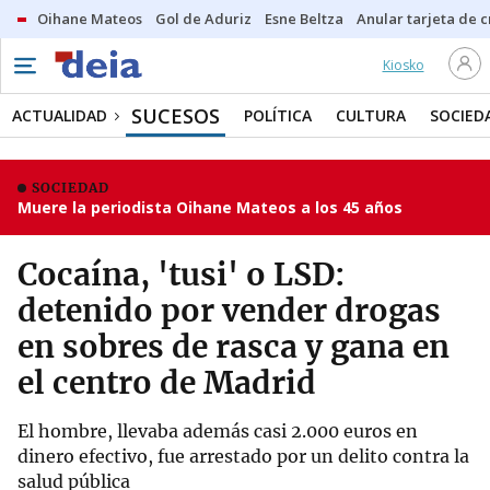
Oihane Mateos
Gol de Aduriz
Esne Beltza
Anular tarjeta de c
Kiosko
SUCESOS
ACTUALIDAD
POLÍTICA
CULTURA
SOCIED
SOCIEDAD
Muere la periodista Oihane Mateos a los 45 años
Cocaína, 'tusi' o LSD:
detenido por vender drogas
en sobres de rasca y gana en
el centro de Madrid
El hombre, llevaba además casi 2.000 euros en
dinero efectivo, fue arrestado por un delito contra la
salud pública