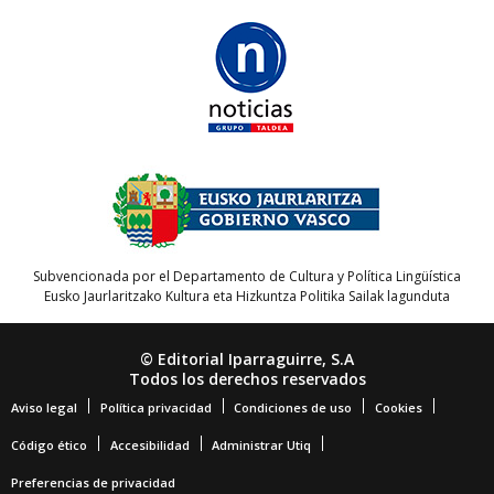
Subvencionada por el Departamento de Cultura y Política Lingüística
Eusko Jaurlaritzako Kultura eta Hizkuntza Politika Sailak lagunduta
© Editorial Iparraguirre, S.A
Todos los derechos reservados
Aviso legal
Política privacidad
Condiciones de uso
Cookies
Código ético
Accesibilidad
Administrar Utiq
Preferencias de privacidad