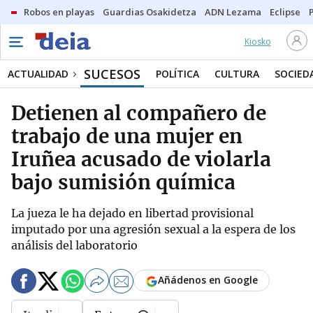
Robos en playas
Guardias Osakidetza
ADN Lezama
Eclipse
Kiosko
SUCESOS
ACTUALIDAD
POLÍTICA
CULTURA
SOCIED
Detienen al compañero de
trabajo de una mujer en
Iruñea acusado de violarla
bajo sumisión química
La jueza le ha dejado en libertad provisional
imputado por una agresión sexual a la espera de los
análisis del laboratorio
Añádenos en Google