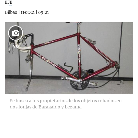
EFE
Bilbao
|
11·02·21
|
09:21
50
Se busca a los propietarios de los objetos robados en
dos lonjas de Barakaldo y Lezama