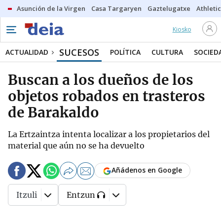
Asunción de la Virgen
Casa Targaryen
Gaztelugatxe
Athletic
Kiosko
SUCESOS
ACTUALIDAD
POLÍTICA
CULTURA
SOCIED
Buscan a los dueños de los
objetos robados en trasteros
de Barakaldo
La Ertzaintza intenta localizar a los propietarios del
material que aún no se ha devuelto
Añádenos en Google
Itzuli
Entzun