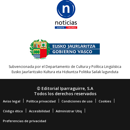
Subvencionada por el Departamento de Cultura y Política Lingüística
Eusko Jaurlaritzako Kultura eta Hizkuntza Politika Sailak lagunduta
© Editorial Iparraguirre, S.A
Todos los derechos reservados
Aviso legal
Política privacidad
Condiciones de uso
Cookies
Código ético
Accesibilidad
Administrar Utiq
Preferencias de privacidad