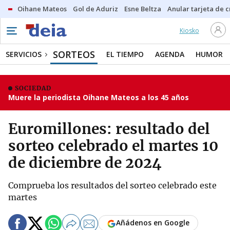
Oihane Mateos
Gol de Aduriz
Esne Beltza
Anular tarjeta de c
Kiosko
SORTEOS
SERVICIOS
EL TIEMPO
AGENDA
HUMOR
SOCIEDAD
Muere la periodista Oihane Mateos a los 45 años
Euromillones: resultado del
sorteo celebrado el martes 10
de diciembre de 2024
Comprueba los resultados del sorteo celebrado este
martes
Añádenos en Google