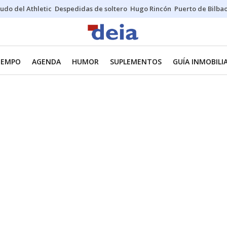
udo del Athletic
Despedidas de soltero
Hugo Rincón
Puerto de Bilba
TIEMPO
AGENDA
HUMOR
SUPLEMENTOS
GUÍA INMOBILI