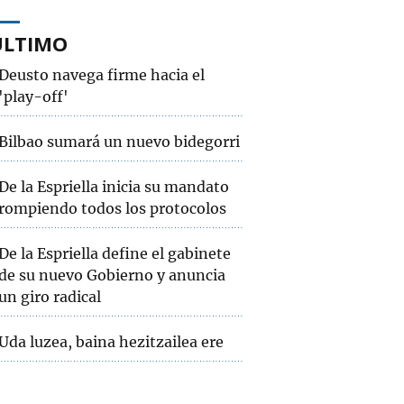
ÚLTIMO
Deusto navega firme hacia el
'play-off'
Bilbao sumará un nuevo bidegorri
De la Espriella inicia su mandato
rompiendo todos los protocolos
De la Espriella define el gabinete
de su nuevo Gobierno y anuncia
un giro radical
Uda luzea, baina hezitzailea ere