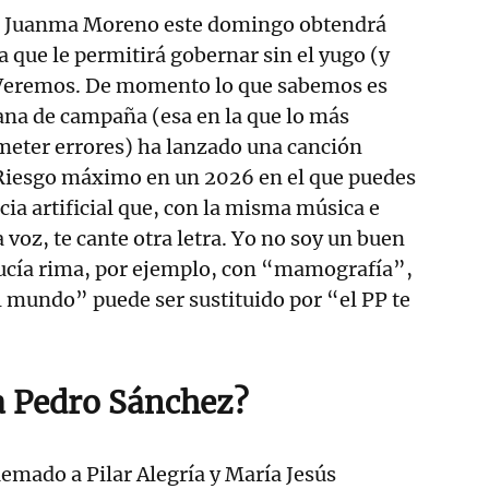
s, Juanma Moreno este domingo obtendrá
 que le permitirá gobernar sin el yugo (y
. Veremos. De momento lo que sabemos es
ana de campaña (esa en la que lo más
meter errores) ha lanzado una canción
. Riesgo máximo en un 2026 en el que puedes
cia artificial que, con la misma música e
 voz, te cante otra letra. Yo no soy un buen
lucía rima, por ejemplo, con “mamografía”,
el mundo” puede ser sustituido por “el PP te
a Pedro Sánchez?
emado a Pilar Alegría y María Jesús