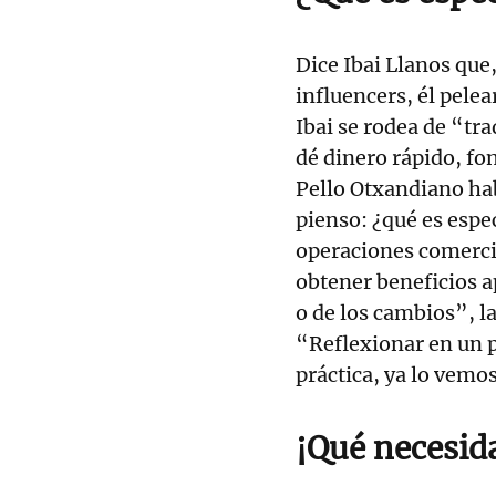
Dice Ibai Llanos que
influencers, él pele
Ibai se rodea de “tra
dé dinero rápido, fon
Pello Otxandiano ha
pienso: ¿qué es espe
operaciones comercia
obtener beneficios a
o de los cambios”, l
“Reflexionar en un 
práctica, ya lo vemo
¡Qué necesid