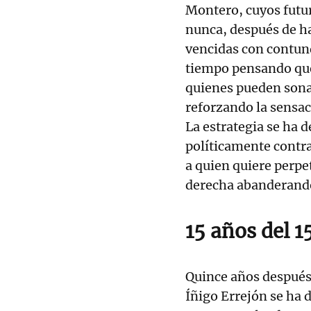
Montero, cuyos futu
nunca, después de h
vencidas con contund
tiempo pensando que
quienes pueden sona
reforzando la sensac
La estrategia se ha
políticamente contra
a quien quiere perpe
derecha abanderando
15 años del 
Quince años después 
Íñigo Errejón se ha