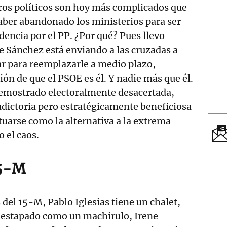
ros políticos son hoy más complicados que
aber abandonado los ministerios para ser
encia por el PP. ¿Por qué? Pues llevo
 Sánchez está enviando a las cruzadas a
r para reemplazarle a medio plazo,
ión de que el PSOE es él. Y nadie más que él.
 demostrado electoralmente desacertada,
dictoria pero estratégicamente beneficiosa
tuarse como la alternativa a la extrema
 el caos.
15-M
del 15-M, Pablo Iglesias tiene un chalet,
 destapado como un machirulo, Irene