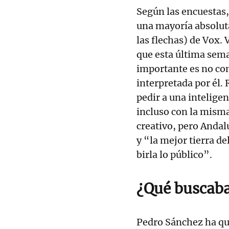
Según las encuesta
una mayoría absoluta
las flechas) de Vox
que esta última sem
importante es no co
interpretada por él
pedir a una inteligen
incluso con la misma
creativo, pero Anda
y “la mejor tierra d
birla lo público”.
¿Qué buscab
Pedro Sánchez ha qu