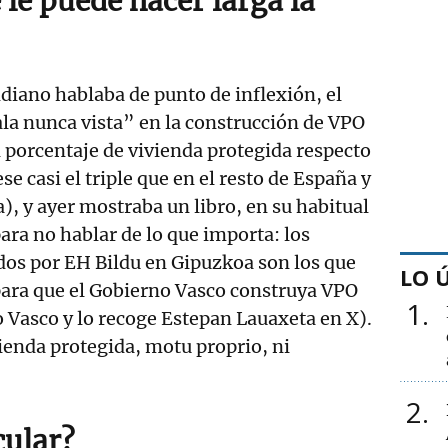
 le puede hacer larga la
ndiano hablaba de punto de inflexión, el
la nunca vista” en la construcción de VPO
l porcentaje de vivienda protegida respecto
ese casi el triple que en el resto de España y
, y ayer mostraba un libro, en su habitual
ara no hablar de lo que importa: los
os por EH Bildu en Gipuzkoa son los que
LO 
ara que el Gobierno Vasco construya VPO
1
o Vasco y lo recoge Estepan Lauaxeta en X).
ienda protegida, motu proprio, ni
2
cular?