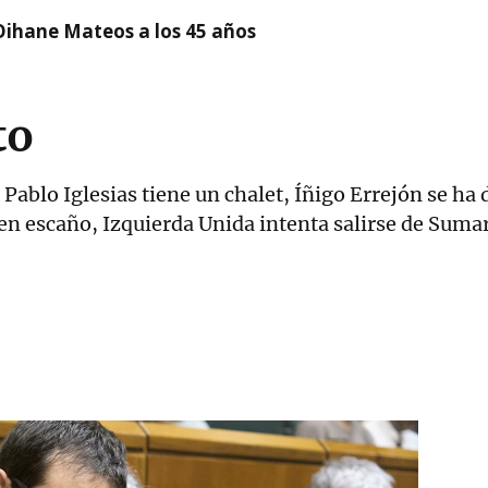
Oihane Mateos a los 45 años
to
Pablo Iglesias tiene un chalet, Íñigo Errejón se h
en escaño, Izquierda Unida intenta salirse de Sumar