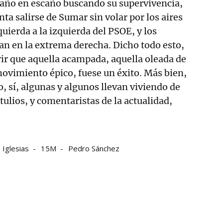
caño en escaño buscando su supervivencia,
ta salirse de Sumar sin volar por los aires
quierda a la izquierda del PSOE, y los
an en la extrema derecha. Dicho todo esto,
ir que aquella acampada, aquella oleada de
ovimiento épico, fuese un éxito. Más bien,
o, sí, algunas y algunos llevan viviendo de
tulios, y comentaristas de la actualidad,
 Iglesias
15M
Pedro Sánchez