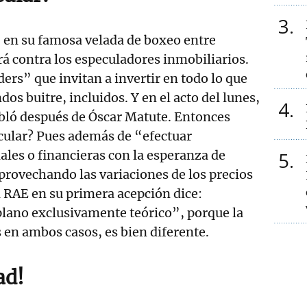
3
, en su famosa velada de boxeo entre
ará contra los especuladores inmobiliarios.
ders” que invitan a invertir en todo lo que
dos buitre, incluidos. Y en el acto del lunes,
4
bló después de Óscar Matute. Entonces
cular? Pues además de “efectuar
les o financieras con la esperanza de
5
provechando las variaciones de los precios
a RAE en su primera acepción dice:
plano exclusivamente teórico”, porque la
s en ambos casos, es bien diferente.
ad!