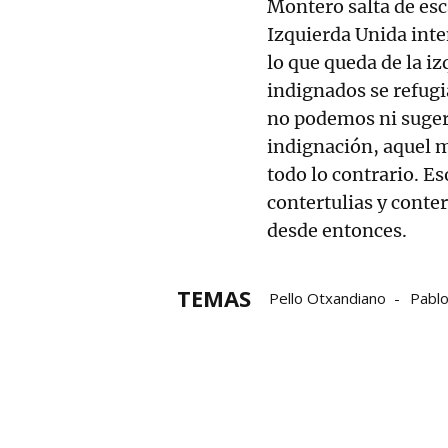
Montero salta de es
Izquierda Unida inten
lo que queda de la iz
indignados se refugi
no podemos ni suger
indignación, aquel m
todo lo contrario. Es
contertulias y conter
desde entonces.
TEMAS
Pello Otxandiano
Pablo