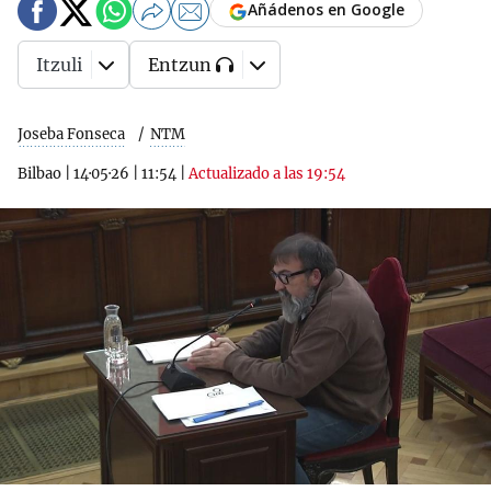
Añádenos en Google
Itzuli
Entzun
Joseba Fonseca
NTM
Bilbao
|
14·05·26
|
11:54
|
Actualizado a las 19:54