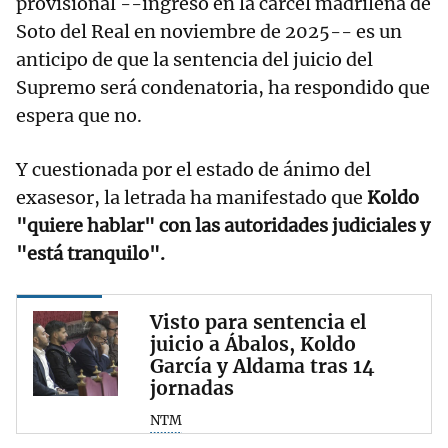
provisional --ingresó en la cárcel madrileña de
Soto del Real en noviembre de 2025-- es un
anticipo de que la sentencia del juicio del
Supremo será condenatoria, ha respondido que
espera que no.
Y cuestionada por el estado de ánimo del
exasesor, la letrada ha manifestado que
Koldo
"quiere hablar" con las autoridades judiciales y
"está tranquilo".
Visto para sentencia el
juicio a Ábalos, Koldo
García y Aldama tras 14
jornadas
NTM