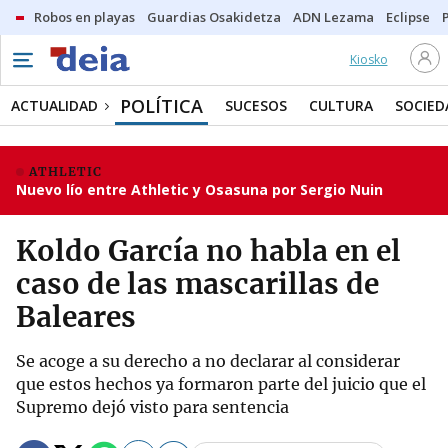
Robos en playas
Guardias Osakidetza
ADN Lezama
Eclipse
Kiosko
POLÍTICA
ACTUALIDAD
SUCESOS
CULTURA
SOCIED
ATHLETIC
Nuevo lío entre Athletic y Osasuna por Sergio Nuin
Koldo García no habla en el
caso de las mascarillas de
Baleares
Se acoge a su derecho a no declarar al considerar
que estos hechos ya formaron parte del juicio que el
Supremo dejó visto para sentencia